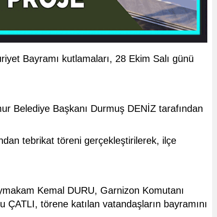
riyet Bayramı kutlamaları, 28 Ekim Salı günü
 Belediye Başkanı Durmuş DENİZ tarafından
ebrikat töreni gerçekleştirilerek, ilçe
. Kaymakam Kemal DURU, Garnizon Komutanı
ATLI, törene katılan vatandaşların bayramını