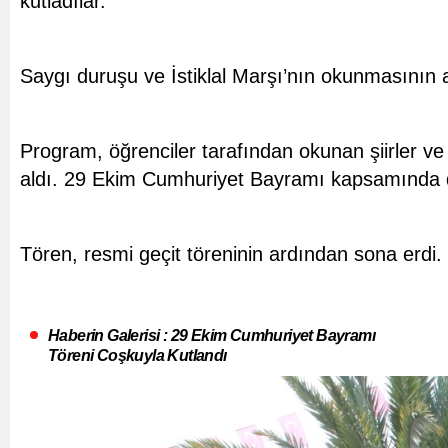
kutladılar.
Saygı duruşu ve İstiklal Marşı’nın okunmasın
Program, öğrenciler tarafından okunan şiirler ve 
aldı. 29 Ekim Cumhuriyet Bayramı kapsamında dü
Tören, resmi geçit töreninin ardından sona erdi.
Haberin Galerisi : 29 Ekim Cumhuriyet Bayramı
Töreni Coşkuyla Kutlandı