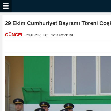
29 Ekim Cumhuriyet Bayramı Töreni Coşku
GÜNCEL
- 29-10-2025 14:10
1257
kez okundu.