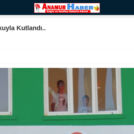
yla Kutlandı..