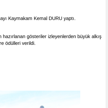
uşmayı Kaymakam Kemal DURU yaptı.
an hazırlanan gösteriler izleyenlerden büyük alkış
ödülleri verildi.