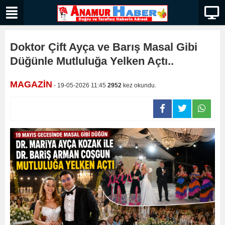
Doktor Çift Ayça ve Barış Masal Gibi
Düğünle Mutluluğa Yelken Açtı..
MAGAZİN
- 19-05-2026 11:45
2952
kez okundu.