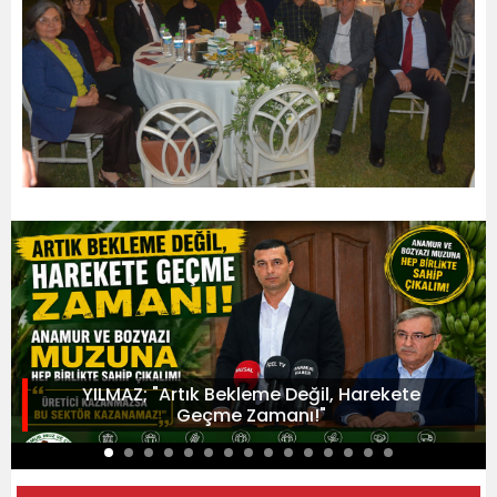
YILMAZ; "Artık Bekleme Değil, Harekete
Geçme Zamanı!"