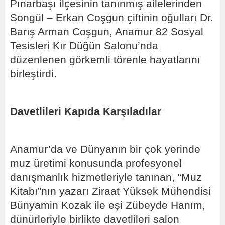
Pınarbaşı ilçesinin tanınmış ailelerinden
Songül – Erkan Coşgun çiftinin oğulları Dr.
Barış Arman Coşgun, Anamur 82 Sosyal
Tesisleri Kır Düğün Salonu’nda
düzenlenen görkemli törenle hayatlarını
birleştirdi.
Davetlileri Kapıda Karşıladılar
Anamur’da ve Dünyanın bir çok yerinde
muz üretimi konusunda profesyonel
danışmanlık hizmetleriyle tanınan, “Muz
Kitabı”nın yazarı Ziraat Yüksek Mühendisi
Bünyamin Kozak ile eşi Zübeyde Hanım,
dünürleriyle birlikte davetlileri salon