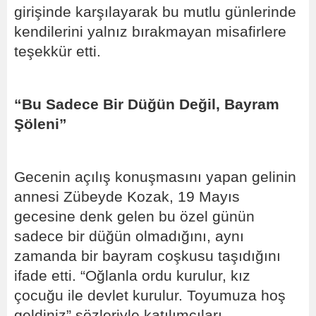
girişinde karşılayarak bu mutlu günlerinde
kendilerini yalnız bırakmayan misafirlere
teşekkür etti.
“Bu Sadece Bir Düğün Değil, Bayram
Şöleni”
Gecenin açılış konuşmasını yapan gelinin
annesi Zübeyde Kozak, 19 Mayıs
gecesine denk gelen bu özel günün
sadece bir düğün olmadığını, aynı
zamanda bir bayram coşkusu taşıdığını
ifade etti. “Oğlanla ordu kurulur, kız
çocuğu ile devlet kurulur. Toyumuza hoş
geldiniz” sözleriyle katılımcıları