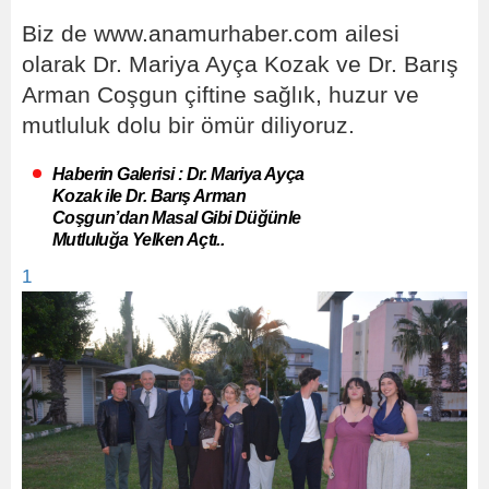
Biz de www.anamurhaber.com ailesi
olarak Dr. Mariya Ayça Kozak ve Dr. Barış
Arman Coşgun çiftine sağlık, huzur ve
mutluluk dolu bir ömür diliyoruz.
Haberin Galerisi : Dr. Mariya Ayça
Kozak ile Dr. Barış Arman
Coşgun’dan Masal Gibi Düğünle
Mutluluğa Yelken Açtı..
1