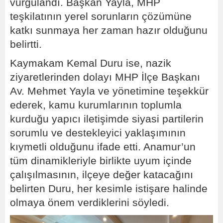
vurgulandı. Başkan Yayla, MHP
teşkilatının yerel sorunların çözümüne
katkı sunmaya her zaman hazır olduğunu
belirtti.
Kaymakam Kemal Duru ise, nazik
ziyaretlerinden dolayı MHP İlçe Başkanı
Av. Mehmet Yayla ve yönetimine teşekkür
ederek, kamu kurumlarının toplumla
kurduğu yapıcı iletişimde siyasi partilerin
sorumlu ve destekleyici yaklaşımının
kıymetli olduğunu ifade etti. Anamur’un
tüm dinamikleriyle birlikte uyum içinde
çalışılmasının, ilçeye değer katacağını
belirten Duru, her kesimle istişare halinde
olmaya önem verdiklerini söyledi.