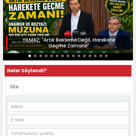
YILMAZ; "Artık Bekleme Değil, Harekete
Geçme Zamanı!"
Neler Söylendi?
Site