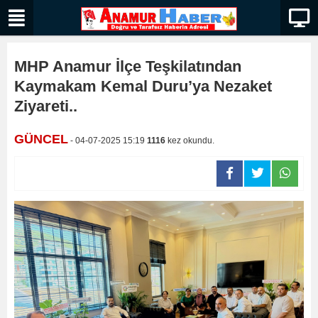
MHP Anamur İlçe Teşkilatından
Kaymakam Kemal Duru’ya Nezaket
Ziyareti..
GÜNCEL
- 04-07-2025 15:19
1116
kez okundu.