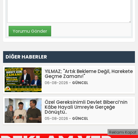
DİĞER HABERLER
YILMAZ; "Artık Bekleme Değil, Harekete
Geçme Zamanı!"
06-08-2026 -
GÜNCEL
Özel Gereksinimli Devlet Biberci’nin
Kâbe Hayali Umreyle Gerçeğe
Dönüştü..
05-08-2026 -
GÜNCEL
Reklamı Kapat