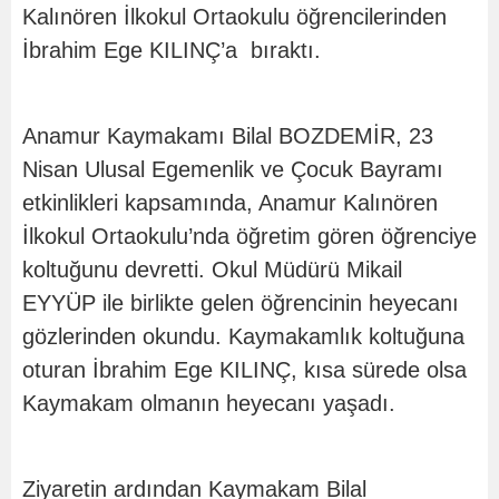
Kalınören İlkokul Ortaokulu öğrencilerinden
İbrahim Ege KILINÇ’a bıraktı.
Anamur Kaymakamı Bilal BOZDEMİR, 23
Nisan Ulusal Egemenlik ve Çocuk Bayramı
etkinlikleri kapsamında, Anamur Kalınören
İlkokul Ortaokulu’nda öğretim gören öğrenciye
koltuğunu devretti. Okul Müdürü Mikail
EYYÜP ile birlikte gelen öğrencinin heyecanı
gözlerinden okundu. Kaymakamlık koltuğuna
oturan İbrahim Ege KILINÇ, kısa sürede olsa
Kaymakam olmanın heyecanı yaşadı.
Ziyaretin ardından Kaymakam Bilal