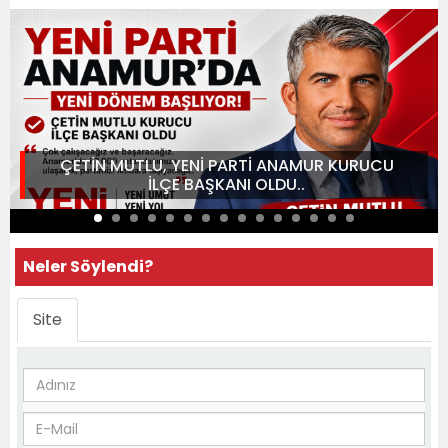
ÇETİN MUTLU, YENİ PARTİ ANAMUR KURUCU
İLÇE BAŞKANI OLDU..
Neler Söylendi?
Site