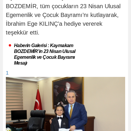
BOZDEMİR, tüm çocukların 23 Nisan Ulusal
Egemenlik ve Çocuk Bayramı’nı kutlayarak,
İbrahim Ege KILINÇ’a hediye vererek
teşekkür etti.
Haberin Galerisi : Kaymakam
BOZDEMİR’in 23 Nisan Ulusal
Egemenlik ve Çocuk Bayramı
Mesajı
1