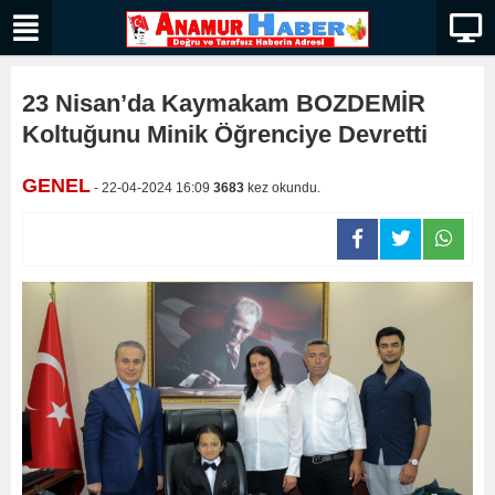
23 Nisan’da Kaymakam BOZDEMİR
Koltuğunu Minik Öğrenciye Devretti
GENEL
- 22-04-2024 16:09
3683
kez okundu.