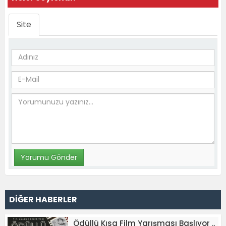
Site
DİĞER HABERLER
Ödüllü Kısa Film Yarışması Başlıyor ..