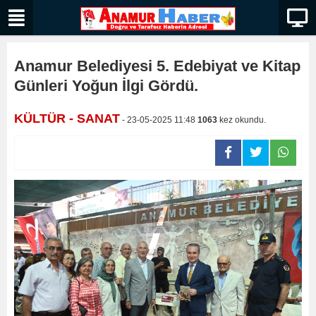
Anamur Belediyesi 5. Edebiyat ve Kitap
Günleri Yoğun İlgi Gördü.
KÜLTÜR - SANAT
- 23-05-2025 11:48
1063
kez okundu.