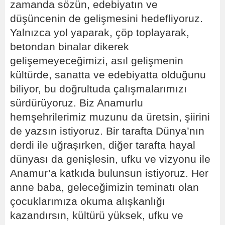
zamanda sözün, edebiyatın ve
düşüncenin de gelişmesini hedefliyoruz.
Yalnızca yol yaparak, çöp toplayarak,
betondan binalar dikerek
gelişemeyeceğimizi, asıl gelişmenin
kültürde, sanatta ve edebiyatta olduğunu
biliyor, bu doğrultuda çalışmalarımızı
sürdürüyoruz. Biz Anamurlu
hemşehrilerimiz muzunu da üretsin, şiirini
de yazsın istiyoruz. Bir tarafta Dünya’nın
derdi ile uğraşırken, diğer tarafta hayal
dünyası da genişlesin, ufku ve vizyonu ile
Anamur’a katkıda bulunsun istiyoruz. Her
anne baba, geleceğimizin teminatı olan
çocuklarımıza okuma alışkanlığı
kazandırsın, kültürü yüksek, ufku ve