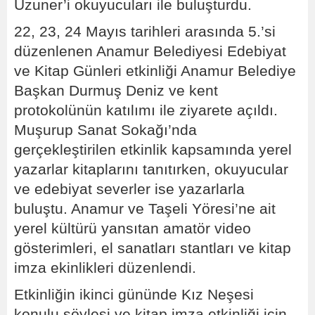
Uzuner’i okuyucuları ile buluşturdu.
22, 23, 24 Mayıs tarihleri arasında 5.’si
düzenlenen Anamur Belediyesi Edebiyat
ve Kitap Günleri etkinliği Anamur Belediye
Başkan Durmuş Deniz ve kent
protokolünün katılımı ile ziyarete açıldı.
Muşurup Sanat Sokağı’nda
gerçekleştirilen etkinlik kapsamında yerel
yazarlar kitaplarını tanıtırken, okuyucular
ve edebiyat severler ise yazarlarla
buluştu. Anamur ve Taşeli Yöresi’ne ait
yerel kültürü yansıtan amatör video
gösterimleri, el sanatları stantları ve kitap
imza ekinlikleri düzenlendi.
Etkinliğin ikinci gününde Kız Neşesi
konulu söyleşi ve kitap imza etkinliği için