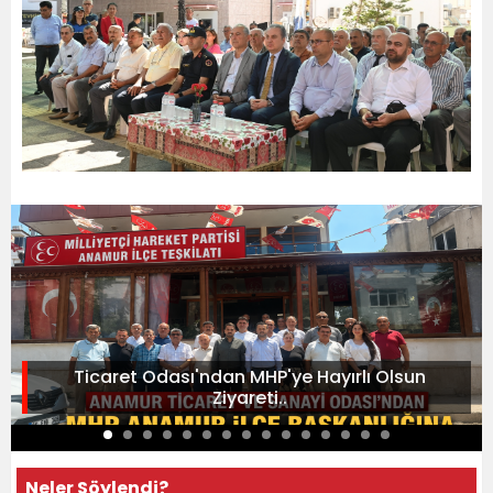
Ticaret Odası'ndan MHP'ye Hayırlı Olsun
Ziyareti..
Neler Söylendi?