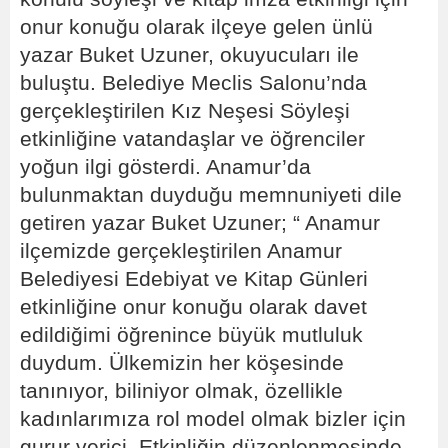
onur konuğu olarak ilçeye gelen ünlü
yazar Buket Uzuner, okuyucuları ile
buluştu. Belediye Meclis Salonu’nda
gerçekleştirilen Kız Neşesi Söyleşi
etkinliğine vatandaşlar ve öğrenciler
yoğun ilgi gösterdi. Anamur’da
bulunmaktan duyduğu memnuniyeti dile
getiren yazar Buket Uzuner; “ Anamur
ilçemizde gerçekleştirilen Anamur
Belediyesi Edebiyat ve Kitap Günleri
etkinliğine onur konuğu olarak davet
edildiğimi öğrenince büyük mutluluk
duydum. Ülkemizin her köşesinde
tanınıyor, biliniyor olmak, özellikle
kadınlarımıza rol model olmak bizler için
gurur verici. Etkinliğin düzenlenmesinde