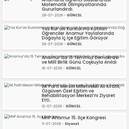
Matematik Olimpiyatlarında
Gururlandırdı.
29-07-2026 -
GÜNCEL
Yaz Kur’an Kurslarına Katılan
Öğrenciler Anamur Yaylalarında
Doğayla İç İçe Eğitim Görüyor
29-07-2026 -
GÜNCEL
Anamur’da 15 Temmuz Demokrasi
ve Millî Birlik Günü Coşkuyla Anıldı
16-07-2026 -
GÜNCEL
AK Parti Mersin Milletvekili Ali Kıratlı,
Özgüven Özel Eğitim ve
Rehabilitasyon Merkezi’ni Ziyaret
Etti..
12-07-2026 -
GÜNCEL
MHP Anamur 15. İlçe Kongresi
11-07-2026 -
Siyaset