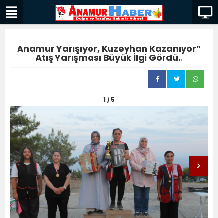
Anamur Yarışıyor, Kuzeyhan Kazanıyor”
Atış Yarışması Büyük İlgi Gördü..
1 / 5