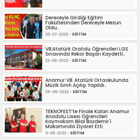
Dereceyle Girdiği Eğitim
Fakültesinden Dereceyle Mezun
Oldu..
03-07-2023 -
EĞİTİM
VB.Atatürk Oratolu Öğrencileri LGS
Sınavında Rekor Başarı Kaydetti..
23-06-2023 -
EĞİTİM
Anamur VB. Atatürk Ortaokulunda
Müzik Sınıfı Açılışı Yapıldı..
05-06-2023 -
EĞİTİM
TEKNOFEST’te Finale Kalan Anamur
Anadolu Lisesi Öğrencileri
Kaymakam Bilal Bozdemir'i
Makamında Ziyaret Etti
11-05-2023 -
EĞİTİM