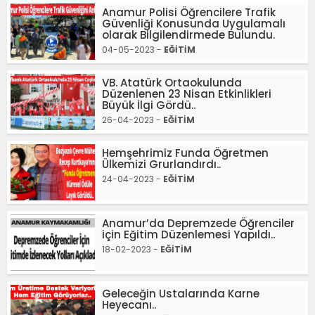
Anamur Polisi Öğrencilere Trafik
Güvenliği Konusunda Uygulamalı
olarak Bilgilendirmede Bulundu.
04-05-2023 -
EĞİTİM
VB. Atatürk Ortaokulunda
Düzenlenen 23 Nisan Etkinlikleri
Büyük İlgi Gördü..
26-04-2023 -
EĞİTİM
Hemşehrimiz Funda Öğretmen
Ülkemizi Grurlandırdı..
24-04-2023 -
EĞİTİM
Anamur’da Depremzede Öğrenciler
için Eğitim Düzenlemesi Yapıldı..
18-02-2023 -
EĞİTİM
Geleceğin Ustalarında Karne
Heyecanı..