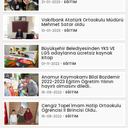
21-01-2023 -
EĞİTİM
Vakıfbank Atatürk Ortaokulu Müdürü
Mehmet Satar oldu
10-01-2023 -
EĞİTİM
Büyükşehir Belediyesinden YKS VE
LGS adaylarına ücretsiz kaynak
kitap
01-11-2022 -
EĞİTİM
Anamur Kaymakamı Bilal Bozdemir
2022-2023 Eğitim Öğretim Yılının
hayırlı olmasını diledi..
16-09-2022 -
EĞİTİM
Cengiz Topel İmam Hatip Ortaokulu
Öğrencisi İl Birincisi Oldu..
16-08-2022 -
EĞİTİM