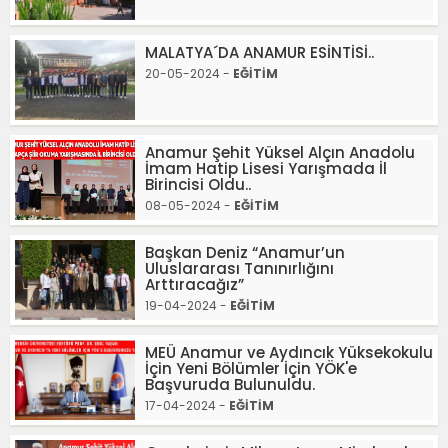
MALATYA´DA ANAMUR ESİNTİSİ..
20-05-2024 -
EĞİTİM
Anamur Şehit Yüksel Alçın Anadolu
İmam Hatip Lisesi Yarışmada İl
Birincisi Oldu..
08-05-2024 -
EĞİTİM
Başkan Deniz “Anamur’un
Uluslararası Tanınırlığını
Arttıracağız”
19-04-2024 -
EĞİTİM
MEÜ Anamur ve Aydıncık Yüksekokulu
İçin Yeni Bölümler İçin YÖK'e
Başvuruda Bulunuldu.
17-04-2024 -
EĞİTİM