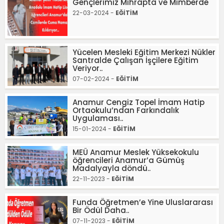
Gençlerimiz Mihrapta ve Mimberde
22-03-2024 -
EĞİTİM
Yücelen Mesleki Eğitim Merkezi Nükler
Santralde Çalışan İşçilere Eğitim
Veriyor..
07-02-2024 -
EĞİTİM
Anamur Cengiz Topel İmam Hatip
Ortaokulu’ndan Farkındalık
Uygulaması..
15-01-2024 -
EĞİTİM
MEÜ Anamur Meslek Yüksekokulu
öğrencileri Anamur’a Gümüş
Madalyayla döndü..
22-11-2023 -
EĞİTİM
Funda Öğretmen’e Yine Uluslararası
Bir Ödül Daha..
07-11-2023 -
EĞİTİM