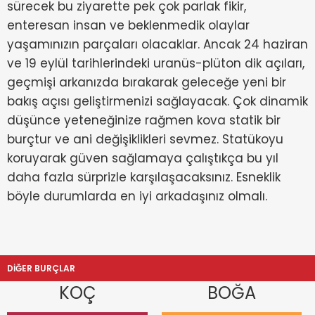
sürecek bu ziyarette pek çok parlak fikir,
enteresan insan ve beklenmedik olaylar
yaşamınızın parçaları olacaklar. Ancak 24 haziran
ve 19 eylül tarihlerindeki uranüs-plüton dik açıları,
geçmişi arkanızda bırakarak geleceğe yeni bir
bakış açısı geliştirmenizi sağlayacak. Çok dinamik
düşünce yeteneğinize rağmen kova statik bir
burçtur ve ani değişiklikleri sevmez. Statükoyu
koruyarak güven sağlamaya çalıştıkça bu yıl
daha fazla sürprizle karşılaşacaksınız. Esneklik
böyle durumlarda en iyi arkadaşınız olmalı.
DİĞER BURÇLAR
KOÇ
BOĞA