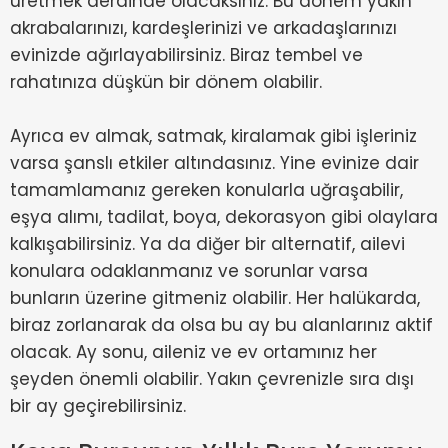
üretmek derdinde olacaksınız. Bu dönem yakın
akrabalarınızı, kardeşlerinizi ve arkadaşlarınızı
evinizde ağırlayabilirsiniz. Biraz tembel ve
rahatınıza düşkün bir dönem olabilir.
Ayrıca ev almak, satmak, kiralamak gibi işleriniz
varsa şanslı etkiler altındasınız. Yine evinize dair
tamamlamanız gereken konularla uğraşabilir,
eşya alımı, tadilat, boya, dekorasyon gibi olaylara
kalkışabilirsiniz. Ya da diğer bir alternatif, ailevi
konulara odaklanmanız ve sorunlar varsa
bunların üzerine gitmeniz olabilir. Her halükarda,
biraz zorlanarak da olsa bu ay bu alanlarınız aktif
olacak. Ay sonu, aileniz ve ev ortamınız her
şeyden önemli olabilir. Yakın çevrenizle sıra dışı
bir ay geçirebilirsiniz.