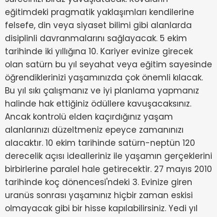
eğitimdeki pragmatik yaklaşımları kendilerine
felsefe, din veya siyaset bilimi gibi alanlarda
disiplinli davranmalarını sağlayacak. 5 ekim
tarihinde iki yıllığına 10. Kariyer evinize girecek
olan satürn bu yıl seyahat veya eğitim sayesinde
öğrendiklerinizi yaşamınızda çok önemli kılacak.
Bu yıl sıkı çalışmanız ve iyi planlama yapmanız
halinde hak ettiğiniz ödüllere kavuşacaksınız.
Ancak kontrolü elden kaçırdığınız yaşam
alanlarınızı düzeltmeniz epeyce zamanınızı
alacaktır. 10 ekim tarihinde satürn-neptün 120
derecelik açısı idealleriniz ile yaşamın gerçeklerini
birbirlerine paralel hale getirecektir. 27 mayıs 2010
tarihinde koç dönencesi'ndeki 3. Evinize giren
uranüs sonrası yaşamınız hiçbir zaman eskisi
olmayacak gibi bir hisse kapılabilirsiniz. Yedi yıl