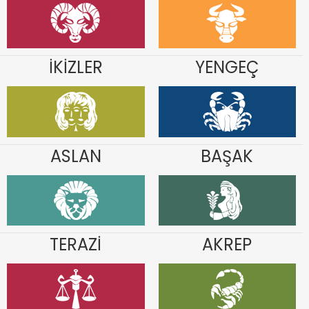
İKİZLER
YENGEÇ
ASLAN
BAŞAK
TERAZİ
AKREP