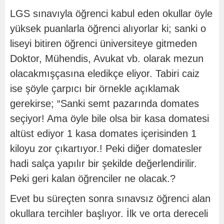
LGS sınavıyla öğrenci kabul eden okullar öyle
yüksek puanlarla öğrenci alıyorlar ki; sanki o
liseyi bitiren öğrenci üniversiteye gitmeden
Doktor, Mühendis, Avukat vb. olarak mezun
olacakmışçasına eledikçe eliyor. Tabiri caiz
ise şöyle çarpıcı bir örnekle açıklamak
gerekirse; “Sanki semt pazarında domates
seçiyor! Ama öyle bile olsa bir kasa domatesi
altüst ediyor 1 kasa domates içerisinden 1
kiloyu zor çıkartıyor.! Peki diğer domatesler
hadi salça yapılır bir şekilde değerlendirilir.
Peki geri kalan öğrenciler ne olacak.?
Evet bu süreçten sonra sınavsız öğrenci alan
okullara tercihler başlıyor. İlk ve orta dereceli