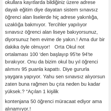
okullara kayıtlarda bildiğiniz üzere adrese
dayalı eğitim diye dayatan sistem sınavsız
öğrenci alan liselerde hiç adrese yakınlığa,
uzaklığa bakmıyor. Tercihler yapılıyor
sınavsız öğrenci alan liseye bakıyorsunuz,
diyorsunuz hem evime de yakın.! Ama dur bir
dakika öyle olmuyor! Orta Okul not
ortalaması 100 ‘den başlayıp 95’te 94’te
bırakıyor. Onu da bizim okul bu yıl öğrenci
alımını 95 puanla kapattı. Diye gururla
yaygara yapıyor. Yahu sen sınavsız alıyorsun
zaten buna rağmen bu çıta neden bu kadar
yüksek.? “Açılan 1 kişilik
kontenjana 50 öğrenci müracaat ediyor ama
alınamıyor.!