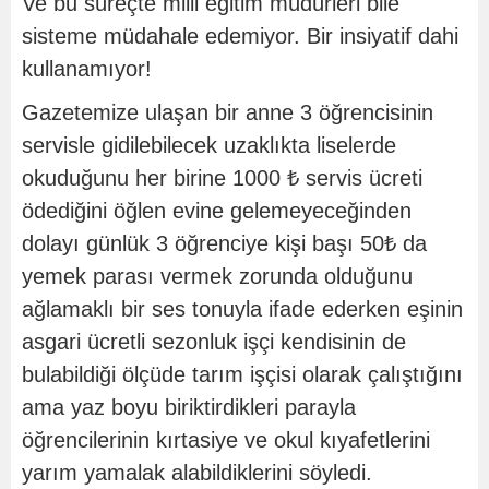
Ve bu süreçte milli eğitim müdürleri bile
sisteme müdahale edemiyor. Bir insiyatif dahi
kullanamıyor!
Gazetemize ulaşan bir anne 3 öğrencisinin
servisle gidilebilecek uzaklıkta liselerde
okuduğunu her birine 1000 ₺ servis ücreti
ödediğini öğlen evine gelemeyeceğinden
dolayı günlük 3 öğrenciye kişi başı 50₺ da
yemek parası vermek zorunda olduğunu
ağlamaklı bir ses tonuyla ifade ederken eşinin
asgari ücretli sezonluk işçi kendisinin de
bulabildiği ölçüde tarım işçisi olarak çalıştığını
ama yaz boyu biriktirdikleri parayla
öğrencilerinin kırtasiye ve okul kıyafetlerini
yarım yamalak alabildiklerini söyledi.