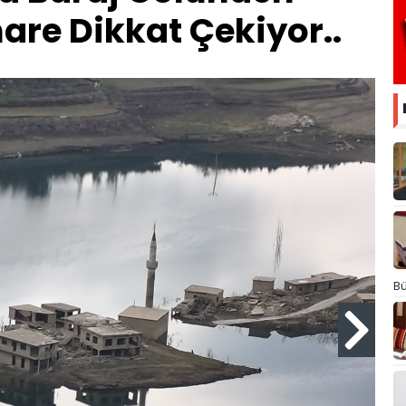
are Dikkat Çekiyor..
Bü