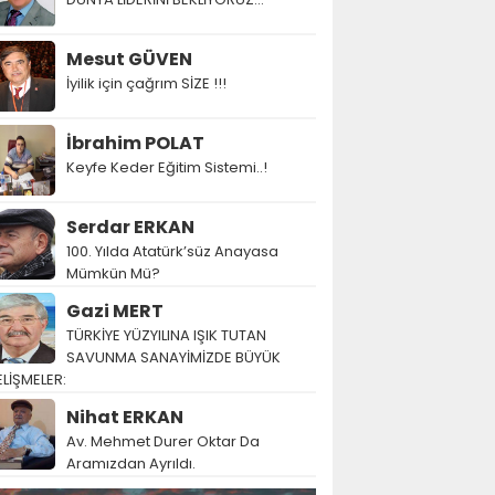
Mesut GÜVEN
İyilik için çağrım SİZE !!!
İbrahim POLAT
Keyfe Keder Eğitim Sistemi..!
Serdar ERKAN
100. Yılda Atatürk’süz Anayasa
Mümkün Mü?
Gazi MERT
TÜRKİYE YÜZYILINA IŞIK TUTAN
SAVUNMA SANAYİMİZDE BÜYÜK
LİŞMELER:
Nihat ERKAN
Av. Mehmet Durer Oktar Da
Aramızdan Ayrıldı.