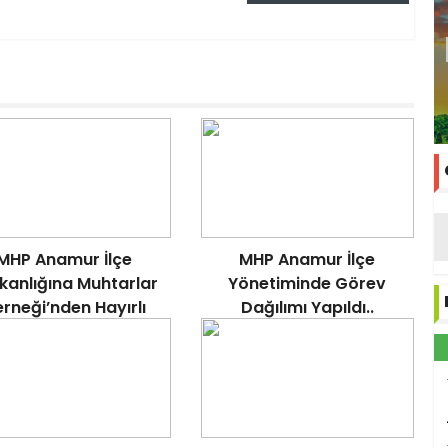
MHP Anamur İlçe
MHP Anamur İlçe
kanlığına Muhtarlar
Yönetiminde Görev
rneği’nden Hayırlı
Dağılımı Yapıldı..
Olsun Ziyareti..