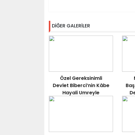
DİĞER GALERİLER
Özel Gereksinimli
Devlet Biberci’nin Kâbe
Baş
Hayali Umreyle
De
Gerçeğe Dönüştü.