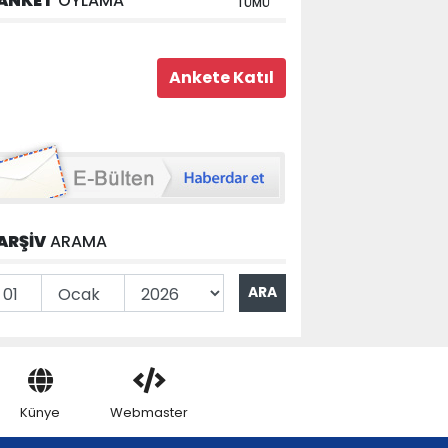
ANKET
OYLAMA
TÜMÜ
ARŞİV
ARAMA
Künye
Webmaster