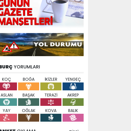
BURÇ
YORUMLARI
KOÇ
BOĞA
İKİZLER
YENGEÇ
ASLAN
BAŞAK
TERAZİ
AKREP
YAY
OĞLAK
KOVA
BALIK