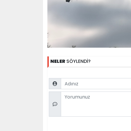
NELER
SÖYLENDİ?
Name
Comment