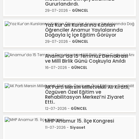
Gururlandırdı.
29-07-2026 -
GÜNCEL
Yaz Kur’an Kurslarına Katılan
Öğrenciler Anamur Yaylalarında
Doğayla İç İçe Eğitim Görüyor
29-07-2026 -
GÜNCEL
Anamur’da 15 Temmuz Demokrasi
ve Millî Birlik Günü Coşkuyla Anıldı
16-07-2026 -
GÜNCEL
AK Parti Mersin Milletvekili Ali Kıratlı,
Özgüven Özel Eğitim ve
Rehabilitasyon Merkezi’ni Ziyaret
Etti..
12-07-2026 -
GÜNCEL
MHP Anamur 15. İlçe Kongresi
11-07-2026 -
Siyaset