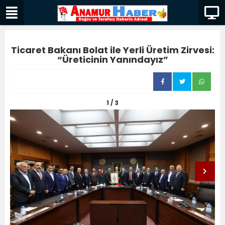
Ticaret Bakanı Bolat ile Yerli Üretim Zirvesi:
“Üreticinin Yanındayız”
1 / 3