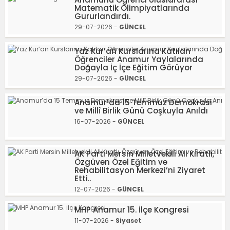
Matematik Olimpiyatlarında
Gururlandırdı.
29-07-2026 -
GÜNCEL
Yaz Kur’an Kurslarına Katılan
Öğrenciler Anamur Yaylalarında
Doğayla İç İçe Eğitim Görüyor
29-07-2026 -
GÜNCEL
Anamur’da 15 Temmuz Demokrasi
ve Millî Birlik Günü Coşkuyla Anıldı
16-07-2026 -
GÜNCEL
AK Parti Mersin Milletvekili Ali Kıratlı,
Özgüven Özel Eğitim ve
Rehabilitasyon Merkezi’ni Ziyaret
Etti..
12-07-2026 -
GÜNCEL
MHP Anamur 15. İlçe Kongresi
11-07-2026 -
Siyaset