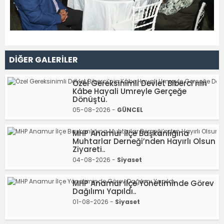
DİĞER GALERİLER
Özel Gereksinimli Devlet Biberci’nin
Kâbe Hayali Umreyle Gerçeğe
Dönüştü.
05-08-2026 -
GÜNCEL
MHP Anamur İlçe Başkanlığına
Muhtarlar Derneği’nden Hayırlı Olsun
Ziyareti..
04-08-2026 -
Siyaset
MHP Anamur İlçe Yönetiminde Görev
Dağılımı Yapıldı..
01-08-2026 -
Siyaset