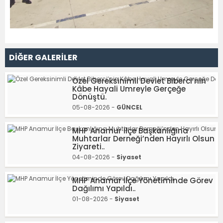
DİĞER GALERİLER
Özel Gereksinimli Devlet Biberci’nin
Kâbe Hayali Umreyle Gerçeğe
Dönüştü.
05-08-2026 -
GÜNCEL
MHP Anamur İlçe Başkanlığına
Muhtarlar Derneği’nden Hayırlı Olsun
Ziyareti..
04-08-2026 -
Siyaset
MHP Anamur İlçe Yönetiminde Görev
Dağılımı Yapıldı..
01-08-2026 -
Siyaset