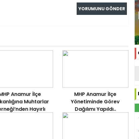
MHP Anamur İlçe
MHP Anamur İlçe
kanlığına Muhtarlar
Yönetiminde Görev
rneği’nden Hayırlı
Dağılımı Yapıldı..
Olsun Ziyareti..