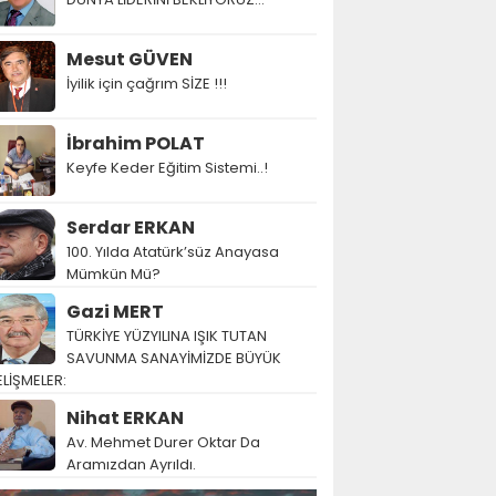
Mesut GÜVEN
İyilik için çağrım SİZE !!!
İbrahim POLAT
Keyfe Keder Eğitim Sistemi..!
Serdar ERKAN
100. Yılda Atatürk’süz Anayasa
Mümkün Mü?
Gazi MERT
TÜRKİYE YÜZYILINA IŞIK TUTAN
SAVUNMA SANAYİMİZDE BÜYÜK
LİŞMELER:
Nihat ERKAN
Av. Mehmet Durer Oktar Da
Aramızdan Ayrıldı.