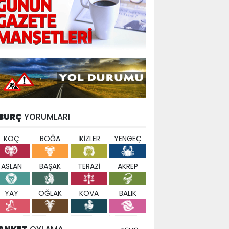
BURÇ
YORUMLARI
KOÇ
BOĞA
İKİZLER
YENGEÇ
ASLAN
BAŞAK
TERAZİ
AKREP
YAY
OĞLAK
KOVA
BALIK