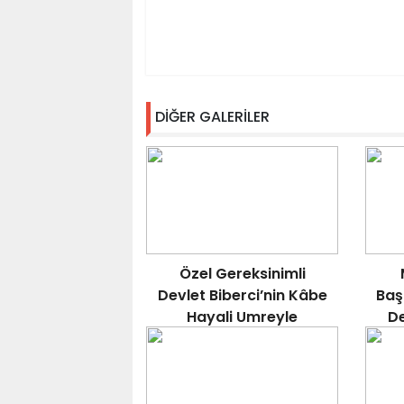
DİĞER GALERİLER
Özel Gereksinimli
Devlet Biberci’nin Kâbe
Baş
Hayali Umreyle
De
Gerçeğe Dönüştü.