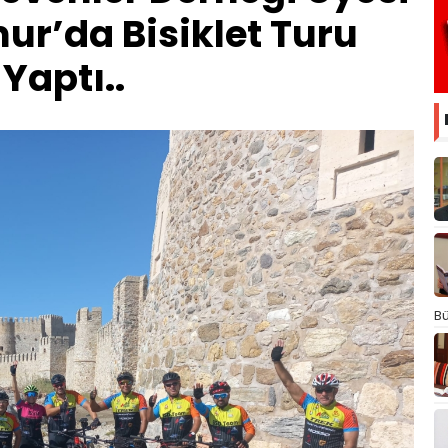
ur’da Bisiklet Turu
Yaptı..
Bü