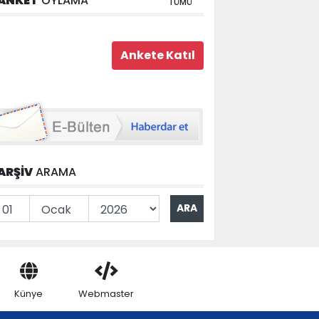
ANKET
OYLAMA
TÜMÜ
ARŞİV
ARAMA
Künye
Webmaster