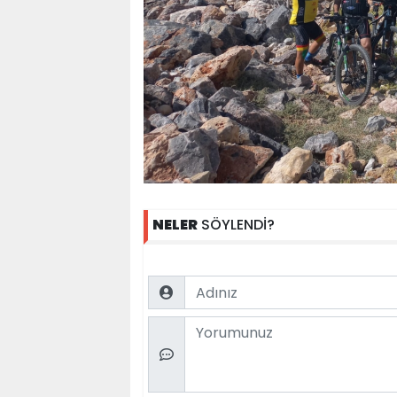
NELER
SÖYLENDİ?
Name
Comment