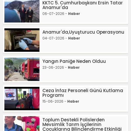
KKTC 5. Cumhurbaşkanı Ersin Tatar
Anamur'da
06-07-2026 -
Haber
Anamur'da,Uyuşturucu Operasyonu
04-07-2026 -
Haber
Yangın Paniğe Neden Olduu
23-06-2026 -
Haber
Ceza İnfaz Personeli Günü Kutlama
Programı
15-06-2026 -
Haber
Toplum Destekli Polislerden
Mevsimlik Tarım İşçilerinin
Çocuklarına Bilinçlendirme Etkinliği