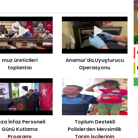
muz üreticileri
Anamur'da,Uyuşturucu
toplantısı
Operasyonu
za İnfaz Personeli
Toplum Destekli
Günü Kutlama
Polislerden Mevsimlik
Programı
Tarım İşçilerinin