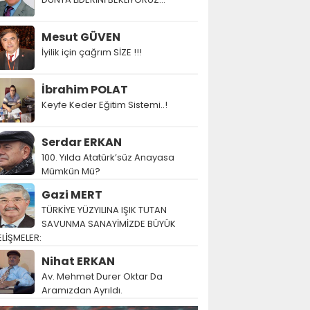
Mesut GÜVEN
İyilik için çağrım SİZE !!!
İbrahim POLAT
Keyfe Keder Eğitim Sistemi..!
Serdar ERKAN
100. Yılda Atatürk’süz Anayasa
Mümkün Mü?
Gazi MERT
TÜRKİYE YÜZYILINA IŞIK TUTAN
SAVUNMA SANAYİMİZDE BÜYÜK
LİŞMELER:
Nihat ERKAN
Av. Mehmet Durer Oktar Da
Aramızdan Ayrıldı.