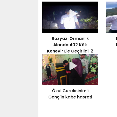
Bozyazı Ormanlık
Alanda 402 Kök
Kenevir Ele Geçirildi, 2
Şüpheli Tutuklandı
Özel Gereksinimli
Genç'in kabe hasreti