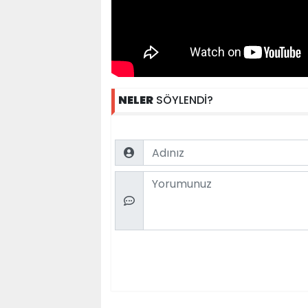
NELER
SÖYLENDİ?
Name
Comment