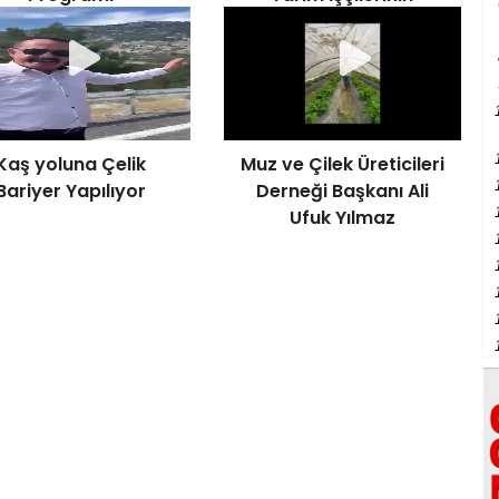
Çocuklarına
Bilinçlendirme Etkinliği
Kaş yoluna Çelik
Muz ve Çilek Üreticileri
Bariyer Yapılıyor
Derneği Başkanı Ali
Ufuk Yılmaz