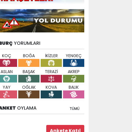
BURÇ
YORUMLARI
KOÇ
BOĞA
İKİZLER
YENGEÇ
ASLAN
BAŞAK
TERAZİ
AKREP
YAY
OĞLAK
KOVA
BALIK
ANKET
OYLAMA
TÜMÜ