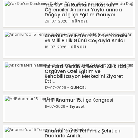
Yaz Kur’an Kurslarına Katılan
Öğrenciler Anamur Yaylalarında
Doğayla İç İçe Eğitim Görüyor
29-07-2026 -
GÜNCEL
Anamur’da 15 Temmuz Demokrasi
ve Millî Birlik Günü Coşkuyla Anıldı
16-07-2026 -
GÜNCEL
AK Parti Mersin Milletvekili Ali Kıratlı,
Özgüven Özel Eğitim ve
Rehabilitasyon Merkezi’ni Ziyaret
Etti..
12-07-2026 -
GÜNCEL
MHP Anamur 15. İlçe Kongresi
11-07-2026 -
Siyaset
Anamur’da 15 Temmuz Şehitleri
Dualarla Anıldı..