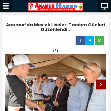
Anamur’da Meslek Liseleri Tanıtım Günleri
Düzenlendi..
1 / 5