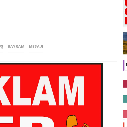
ÜŞ
BAYRAM
MESAJI