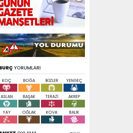
BURÇ
YORUMLARI
KOÇ
BOĞA
İKİZLER
YENGEÇ
ASLAN
BAŞAK
TERAZİ
AKREP
YAY
OĞLAK
KOVA
BALIK