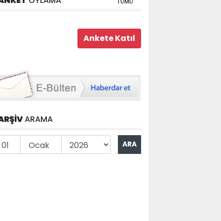
ANKET
OYLAMA
TÜMÜ
ARŞİV
ARAMA