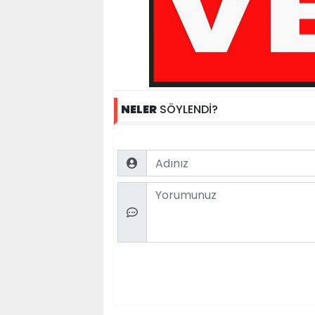
NELER
SÖYLENDİ?
Name
Comment