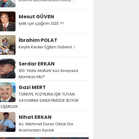
Mesut GÜVEN
İyilik için çağrım SİZE !!!
İbrahim POLAT
Keyfe Keder Eğitim Sistemi..!
Serdar ERKAN
100. Yılda Atatürk’süz Anayasa
Mümkün Mü?
Gazi MERT
TÜRKİYE YÜZYILINA IŞIK TUTAN
SAVUNMA SANAYİMİZDE BÜYÜK
LİŞMELER:
Nihat ERKAN
Av. Mehmet Durer Oktar Da
Aramızdan Ayrıldı.