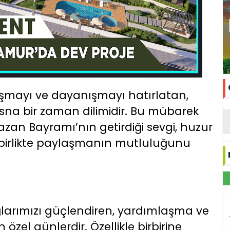
aşmayı ve dayanışmayı hatırlatan,
esna bir zaman dilimidir. Bu mübarek
azan Bayramı’nın getirdiği sevgi, huzur
birlikte paylaşmanın mutluluğunu
larımızı güçlendiren, yardımlaşma ve
zel günlerdir. Özellikle birbirine