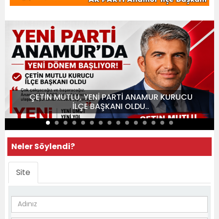
ÇETİN MUTLU, YENİ PARTİ ANAMUR KURUCU
İLÇE BAŞKANI OLDU..
Neler Söylendi?
Site