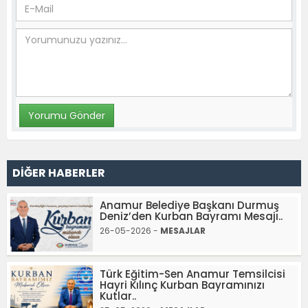
DİĞER HABERLER
Anamur Belediye Başkanı Durmuş
Deniz’den Kurban Bayramı Mesajı..
26-05-2026 -
MESAJLAR
Türk Eğitim-Sen Anamur Temsilcisi
Hayri Kılınç Kurban Bayramınızı
Kutlar..