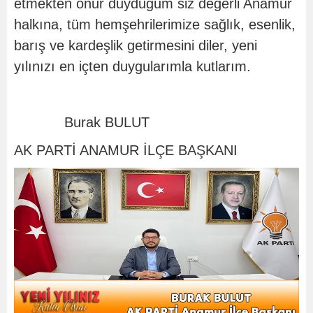
etmekten onur duyduğum siz değerli Anamur
halkına, tüm hemşehrilerimize sağlık, esenlik,
barış ve kardeşlik getirmesini diler, yeni
yılınızı en içten duygularımla kutlarım.
Burak BULUT
AK PARTİ ANAMUR İLÇE BAŞKANI