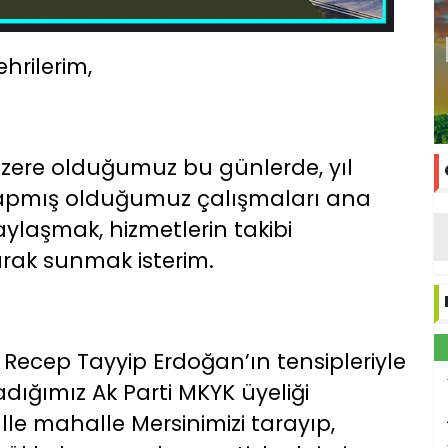
hrilerim,
zere olduğumuz bu günlerde, yıl
n yapmış olduğumuz çalışmaları ana
paylaşmak, hizmetlerin takibi
rak sunmak isterim.
ecep Tayyip Erdoğan’ın tensipleriyle
adığımız Ak Parti MKYK üyeliği
le mahalle Mersinimizi tarayıp,