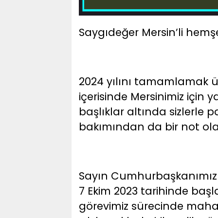
Saygıdeğer Mersin’li hemşe
2024 yılını tamamlamak ü
içerisinde Mersinimiz içi
başlıklar altında sizlerle 
bakımından da bir not ola
Sayın Cumhurbaşkanımız R
7 Ekim 2023 tarihinde başl
görevimiz sürecinde mahal