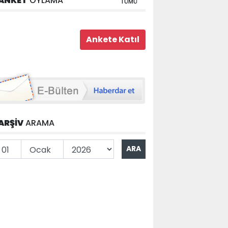
ANKET
OYLAMA
TÜMÜ
ARŞİV
ARAMA