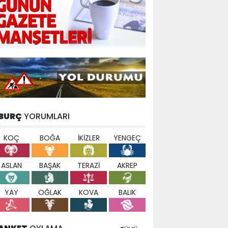
BURÇ
YORUMLARI
KOÇ
BOĞA
İKİZLER
YENGEÇ
ASLAN
BAŞAK
TERAZİ
AKREP
YAY
OĞLAK
KOVA
BALIK