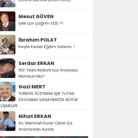
Mesut GÜVEN
İyilik için çağrım SİZE !!!
İbrahim POLAT
Keyfe Keder Eğitim Sistemi..!
Serdar ERKAN
100. Yılda Atatürk’süz Anayasa
Mümkün Mü?
Gazi MERT
TÜRKİYE YÜZYILINA IŞIK TUTAN
SAVUNMA SANAYİMİZDE BÜYÜK
LİŞMELER:
Nihat ERKAN
Av. Mehmet Durer Oktar Da
Aramızdan Ayrıldı.