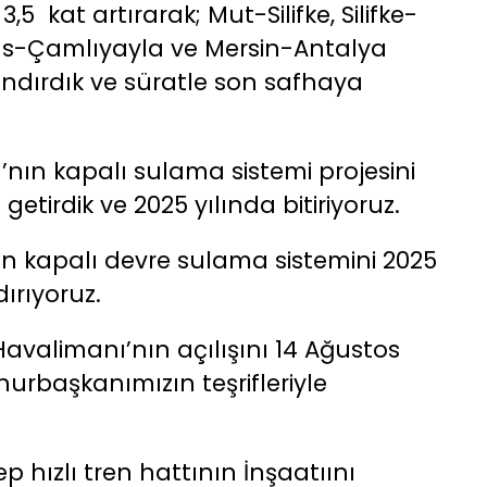
3,5 kat artırarak; Mut-Silifke, Silifke-
us-Çamlıyayla ve Mersin-Antalya
landırdık ve süratle son safhaya
’nın kapalı sulama sistemi projesini
rdik ve 2025 yılında bitiriyoruz.
nın kapalı devre sulama sistemini 2025
ırıyoruz.
Havalimanı’nın açılışını 14 Ağustos
urbaşkanımızın teşrifleriyle
 hızlı tren hattının İnşaatıını