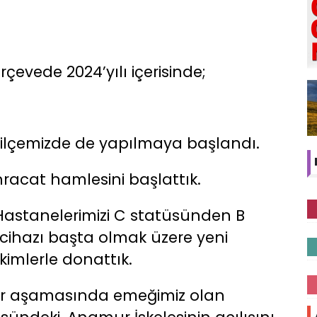
çevede 2024’yılı içerisinde;
ut ilçemizde de yapılmaya başlandı.
ihracat hamlesini başlattık.
Hastanelerimizi C statüsünden B
cihazı başta olmak üzere yeni
kimlerle donattık.
her aşamasında emeğimiz olan