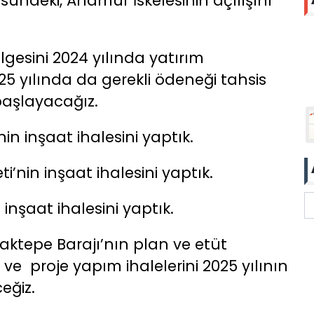
sündeki, Anamur İskelesinin açılışını
lgesini 2024 yılında yatırım
5 yılında da gerekli ödeneği tahsis
başlayacağız.
in inşaat ihalesini yaptık.
’nin inşaat ihalesini yaptık.
 inşaat ihalesini yaptık.
ayraktepe Barajı’nın plan ve etüt
e proje yapım ihalelerini 2025 yılının
eğiz.