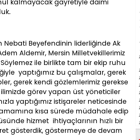
önül kalmayacak gayretiyle daimi
duk.
 Nebati Beyefendinin liderliğinde Ak
 Adem Aldemir, Mersin Milletvekillerimiz
el Söylemez ile birlikte tam bir ekip ruhu
liğiyle yaptığımız bu çalışmalar, gerek
ler, gerek kendi gözlemlerimiz gerekse
ilimizde görev yapan üst yöneticiler
ımızla yaptığımız istişareler neticesinde
n tamamına kısa sürede müdahale edip
sünde hizmet ihtiyaçlarının hızlı bir
ayret gösterdik, göstermeye de devam