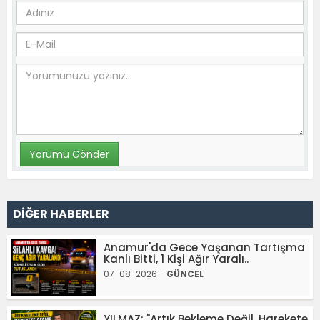
DİĞER HABERLER
Anamur'da Gece Yaşanan Tartışma
Kanlı Bitti, 1 Kişi Ağır Yaralı..
07-08-2026 -
GÜNCEL
YILMAZ; "Artık Bekleme Değil, Harekete