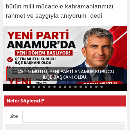
bütün milli mücadele kahramanlarımızı
rahmet ve saygıyla anıyorum” dedi.
ÇETİN MUTLU, YENİ PARTİ ANAMUR KURUCU
İLÇE BAŞKANI OLDU..
Neler Söylendi?
Site