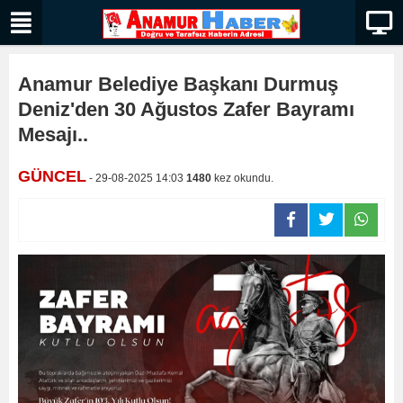
Anamur Belediye Başkanı Durmuş
Deniz'den 30 Ağustos Zafer Bayramı
Mesajı..
GÜNCEL
- 29-08-2025 14:03
1480
kez okundu.