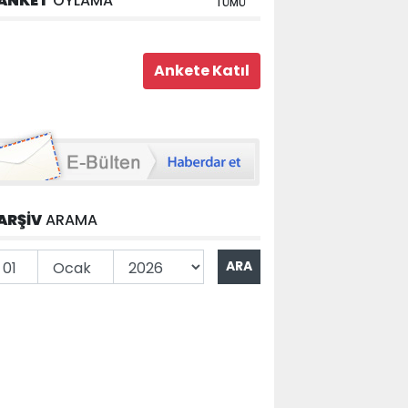
ANKET
OYLAMA
TÜMÜ
ARŞİV
ARAMA