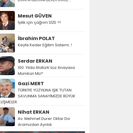
Mesut GÜVEN
İyilik için çağrım SİZE !!!
İbrahim POLAT
Keyfe Keder Eğitim Sistemi..!
Serdar ERKAN
100. Yılda Atatürk’süz Anayasa
Mümkün Mü?
Gazi MERT
TÜRKİYE YÜZYILINA IŞIK TUTAN
SAVUNMA SANAYİMİZDE BÜYÜK
LİŞMELER:
Nihat ERKAN
Av. Mehmet Durer Oktar Da
Aramızdan Ayrıldı.