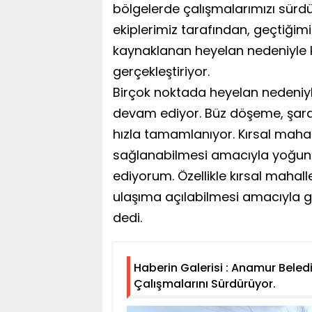
bölgelerde çalışmalarımızı sürd
ekiplerimiz tarafından, geçtiği
kaynaklanan heyelan nedeniyle
gerçekleştiriyor.
Birçok noktada heyelan nedeniy
devam ediyor. Büz döşeme, şara
hızla tamamlanıyor. Kırsal mahal
sağlanabilmesi amacıyla yoğun 
ediyorum. Özellikle kırsal mahal
ulaşıma açılabilmesi amacıyla ge
dedi.
Haberin Galerisi : Anamur Beled
Çalışmalarını Sürdürüyor.