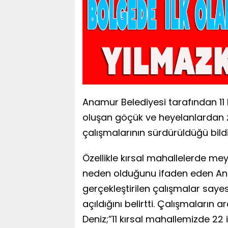
Anamur Belediyesi tarafından 11
oluşan göçük ve heyelanlardan 
çalışmalarının sürdürüldüğü bildir
Özellikle kırsal mahallelerde m
neden olduğunu ifaden eden An
gerçekleştirilen çalışmalar say
açıldığını belirtti. Çalışmaların
Deniz;”11 kırsal mahallemizde 22 