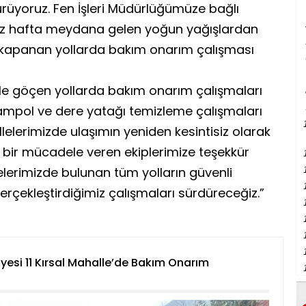
ürüyoruz. Fen İşleri Müdürlüğümüze bağlı
miz hafta meydana gelen yoğun yağışlardan
 kapanan yollarda bakım onarım çalışması
le göçen yollarda bakım onarım çalışmaları
mpol ve dere yatağı temizleme çalışmaları
lelerimizde ulaşımın yeniden kesintisiz olarak
bir mücadele veren ekiplerimize teşekkür
lelerimizde bulunan tüm yolların güvenli
rçekleştirdiğimiz çalışmaları sürdüreceğiz.”
iyesi 11 Kırsal Mahalle’de Bakım Onarım