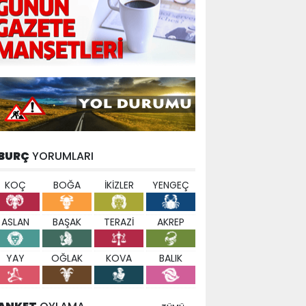
BURÇ
YORUMLARI
KOÇ
BOĞA
İKİZLER
YENGEÇ
ASLAN
BAŞAK
TERAZİ
AKREP
YAY
OĞLAK
KOVA
BALIK