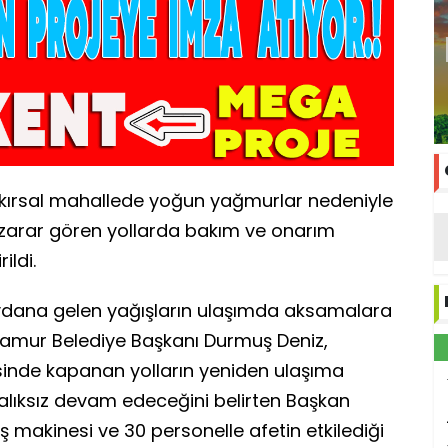
 kırsal mahallede yoğun yağmurlar nedeniyle
zarar gören yollarda bakım ve onarım
ildi.
eydana gelen yağışların ulaşımda aksamalara
amur Belediye Başkanı Durmuş Deniz,
esinde kapanan yolların yeniden ulaşıma
 aralıksız devam edeceğini belirten Başkan
iş makinesi ve 30 personelle afetin etkilediği