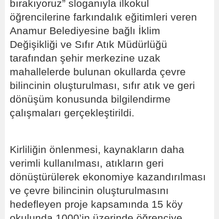
bırakıyoruz” sloganıyla ilkokul
öğrencilerine farkındalık eğitimleri veren
Anamur Belediyesine bağlı İklim
Değişikliği ve Sıfır Atık Müdürlüğü
tarafından şehir merkezine uzak
mahallelerde bulunan okullarda çevre
bilincinin oluşturulması, sıfır atık ve geri
dönüşüm konusunda bilgilendirme
çalışmaları gerçekleştirildi.
Kirliliğin önlenmesi, kaynakların daha
verimli kullanılması, atıkların geri
dönüştürülerek ekonomiye kazandırılması
ve çevre bilincinin oluşturulmasını
hedefleyen proje kapsamında 15 köy
okulunda 1000’in üzerinde öğrenciye