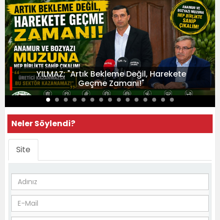
YILMAZ; "Artık Bekleme Değil, Harekete
Geçme Zamanı!"
Neler Söylendi?
Site