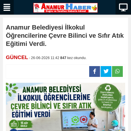
Anamur Belediyesi İlkokul
Öğrencilerine Çevre Bilinci ve Sıfır Atık
Eğitimi Verdi.
GÜNCEL
- 26-06-2026 11:42
847
kez okundu.