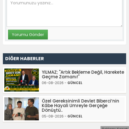
DİĞER HABERLER
YILMAZ; "Artık Bekleme Değil, Harekete
Geçme Zamanı!"
06-08-2026 -
GÜNCEL
Özel Gereksinimli Devlet Biberci’nin
Kâbe Hayali Umreyle Gerçeğe
Dönüştü..
05-08-2026 -
GÜNCEL