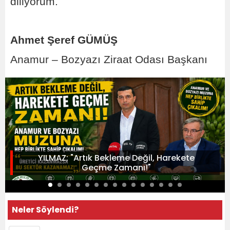
diliyorum.
Ahmet Şeref GÜMÜŞ
Anamur – Bozyazı Ziraat Odası Başkanı
YILMAZ; "Artık Bekleme Değil, Harekete
Geçme Zamanı!"
Neler Söylendi?