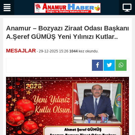
Anamur – Bozyazı Ziraat Odası Başkanı
A.Şeref GÜMÜŞ Yeni Yılınızı Kutlar..
MESAJLAR
- 29-12-2025 15:26
1044
kez okundu.