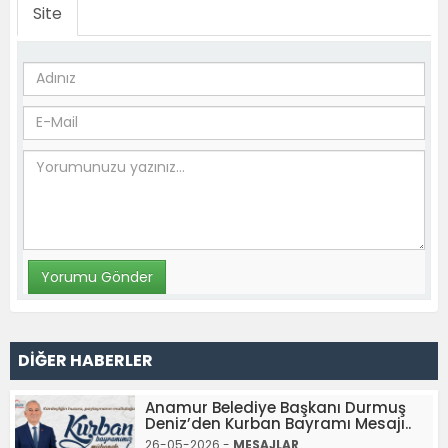
Site
DİĞER HABERLER
Anamur Belediye Başkanı Durmuş
Deniz’den Kurban Bayramı Mesajı..
26-05-2026 -
MESAJLAR