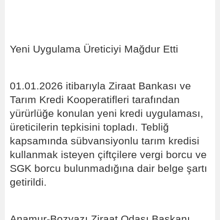
Yeni Uygulama Üreticiyi Mağdur Etti
01.01.2026 itibarıyla Ziraat Bankası ve
Tarım Kredi Kooperatifleri tarafından
yürürlüğe konulan yeni kredi uygulaması,
üreticilerin tepkisini topladı. Tebliğ
kapsamında sübvansiyonlu tarım kredisi
kullanmak isteyen çiftçilere vergi borcu ve
SGK borcu bulunmadığına dair belge şartı
getirildi.
Anamur-Bozyazı Ziraat Odası Başkanı