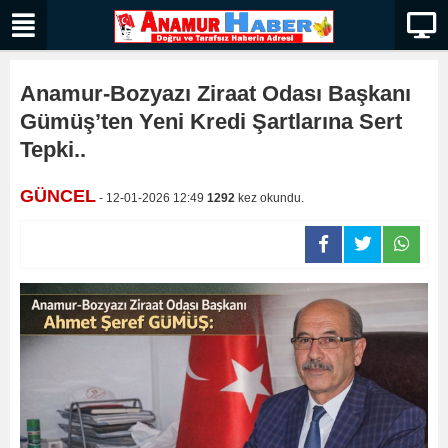
Anamur-Bozyazı Ziraat Odası Başkanı
Gümüş’ten Yeni Kredi Şartlarına Sert
Tepki..
GÜNCEL
- 12-01-2026 12:49
1292
kez okundu.