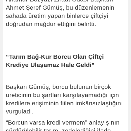
Ahmet Şeref Gümüş, bu düzenlemenin
sahada üretim yapan binlerce çiftçiyi
doğrudan mağdur ettiğini belirtti.
“Tarım Bağ-Kur Borcu Olan Çiftçi
Krediye Ulaşamaz Hale Geldi”
Başkan Gümüş, borcu bulunan birçok
üreticinin bu şartları karşılayamadığı için
kredilere erişiminin fiilen imkânsızlaştığını
vurguladı.
“Borcun varsa kredi vermem” anlayışının
sürdürülebilir tarımı zedelediğini ifade