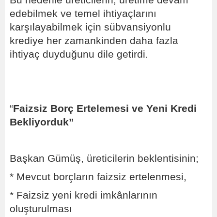
Bu nedenle üreticilerin, üretime devam
edebilmek ve temel ihtiyaçlarını
karşılayabilmek için sübvansiyonlu
krediye her zamankinden daha fazla
ihtiyaç duyduğunu dile getirdi.
“
Faizsiz Borç Ertelemesi ve Yeni Kredi
Bekliyorduk”
Başkan Gümüş, üreticilerin beklentisinin;
* Mevcut borçların faizsiz ertelenmesi,
* Faizsiz yeni kredi imkânlarının
oluşturulması