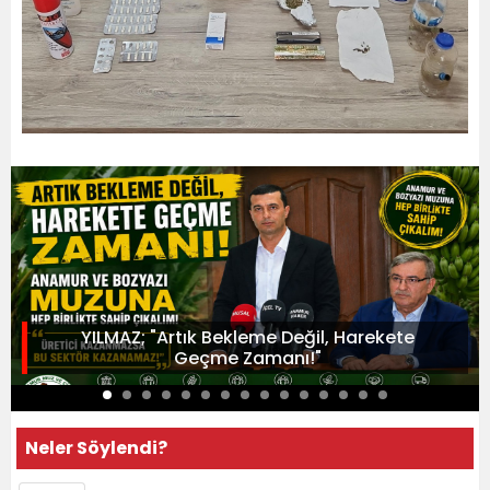
YILMAZ; "Artık Bekleme Değil, Harekete
Geçme Zamanı!"
Neler Söylendi?