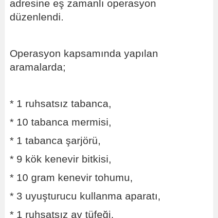
adresine eş zamanlı operasyon
düzenlendi.
Operasyon kapsamında yapılan
aramalarda;
* 1 ruhsatsız tabanca,
* 10 tabanca mermisi,
* 1 tabanca şarjörü,
* 9 kök kenevir bitkisi,
* 10 gram kenevir tohumu,
* 3 uyuşturucu kullanma aparatı,
* 1 ruhsatsız av tüfeği,