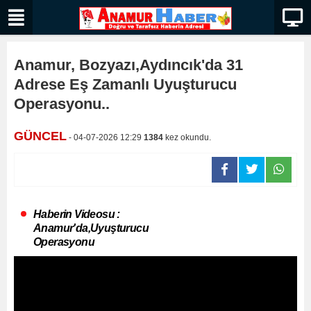
Anamur, Bozyazı,Aydıncık'da 31
Adrese Eş Zamanlı Uyuşturucu
Operasyonu..
GÜNCEL
- 04-07-2026 12:29
1384
kez okundu.
Haberin Videosu :
Anamur'da,Uyuşturucu
Operasyonu