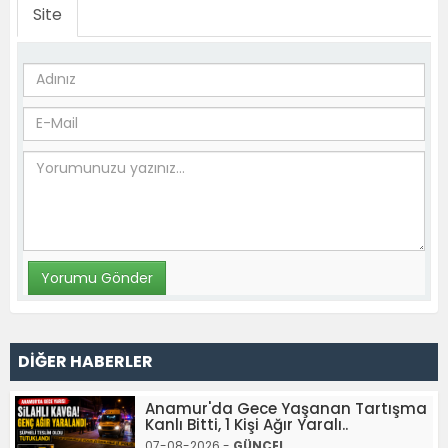
Site
DİĞER HABERLER
Anamur'da Gece Yaşanan Tartışma
Kanlı Bitti, 1 Kişi Ağır Yaralı..
07-08-2026 -
GÜNCEL