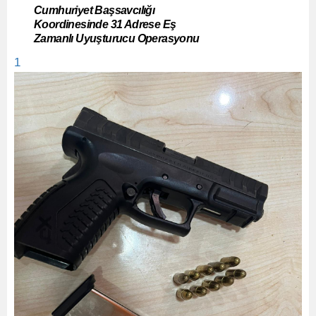
Cumhuriyet Başsavcılığı
Koordinesinde 31 Adrese Eş
Zamanlı Uyuşturucu Operasyonu
1