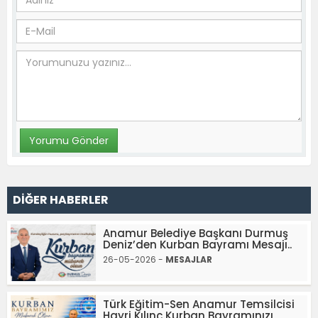
DİĞER HABERLER
Anamur Belediye Başkanı Durmuş
Deniz’den Kurban Bayramı Mesajı..
26-05-2026 -
MESAJLAR
Türk Eğitim-Sen Anamur Temsilcisi
Hayri Kılınç Kurban Bayramınızı