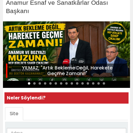
Anamur Esnaf ve Sanatkârlar Odası
Başkanı
YILMAZ; "Artık Bekleme Değil, Harekete
Geçme Zamanı!"
Neler Söylendi?
Site