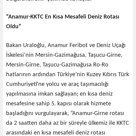
“Anamur-KKTC En Kısa Mesafeli Deniz Rotası
Oldu”
Bakan Uraloğlu, Anamur Feribot ve Deniz Uçağı
İskelesi’nin Mersin-Gazimağusa, Taşucu-Girne,
Mersin-Girne, Taşucu-Gazimağusa Ro-Ro
hatlarının ardından Türkiye’nin Kuzey Kıbrıs Türk
Cumhuriyeti'ne yolcu ve araç taşımacılığı
yapılmasına imkan sağlayan; en kısa deniz
mesafesine sahip 5. kapısı olarak hizmete
başladığını vurgulayarak, “Anamur-Girne rotası
da 2 saatten daha az bir süreyle ülkemiz ile KKTC
arasındaki en kısa mesafeli deniz rotası