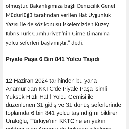
olmuştur. Bakanlığımıza bağlı Denizcilik Genel
Müdürlüğü tarafından verilen Hat Uygunluk
Yazısı ile de söz konusu iskelemizden Kuzey
Kıbrıs Türk Cumhuriyeti'nin Girne Limanı'na
yolcu seferleri başlamıştır.” dedi.
Piyale Paşa 6 Bin 841 Yolcu Taşıdı
12 Haziran 2024 tarihinden bu yana
Anamur’dan KKTC’de Piyale Paşa isimli
Yüksek Hızlı Hafif Yolcu Gemisi ile
düzenlenen 31 gidiş ve 31 dönüş seferlerinde
toplamda 6 bin 841 yolcu taşındığını bildiren
Uraloğlu, Türkiye’nin KKTC’ne en yakın
noktası olan Anamur'da bulunan iskelenin