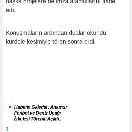
başka projelere de imza atacaklarını ifade
etti.
Konuşmaların ardından dualar okundu,
kurdele kesimiyle tören sonra erdi.
Haberin Galerisi : Anamur
Feribot ve Deniz Uçağı
İskelesi Törenle Açıldı..
1