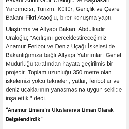
Bakanı Abdulkadir Uraloğlu ve Başbakan
Yardımcısı, Turizm, Kültür, Gençlik ve Çevre
Bakanı Fikri Ataoğlu, birer konuşma yaptı.
Ulaştırma ve Altyapı Bakanı
Abdulkadir
Uraloğlu; “Açılışını gerçekleştireceğimiz
Anamur Feribot ve Deniz Uçağı İskelesi de
Bakanlığımıza bağlı Altyapı Yatırımları Genel
Müdürlüğü tarafından hayata geçirilmiş bir
projedir. Toplam uzunluğu 350 metre olan
iskelemizi yolcu tekneleri, yatlar, feribotlar ve
deniz uçaklarının yanaşmasına uygun şekilde
inşa ettik.” dedi.
“Anamur Limanı'nı Uluslararası Liman Olarak
Belgelendirdik”