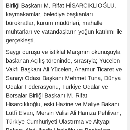
Birliği Başkanı M. Rifat HİSARCIKLIOĞLU,
kaymakamlar, belediye başkanları,
bürokratlar, kurum müdürleri, mahalle
muhtarları ve vatandaşların yoğun katılımı ile
gerçekleşti.
Saygı duruşu ve istiklal Marşının okunuşuyla
başlanan Açılış töreninde, sırasıyla; Yücelen
Vakfı Başkanı Ali Yücelen, Anamur Ticaret ve
Sanayi Odası Başkanı Mehmet Tuna, Dünya
Odalar Federasyonu, Türkiye Odalar ve
Borsalar Birliği Başkanı M. Rifat
Hisarcıklıoğlu, eski Hazine ve Maliye Bakanı
Lütfi Elvan, Mersin Valisi Ali Hamza Pehlivan,
Türkiye Cumhuriyeti Ulaştırma ve Altyapı