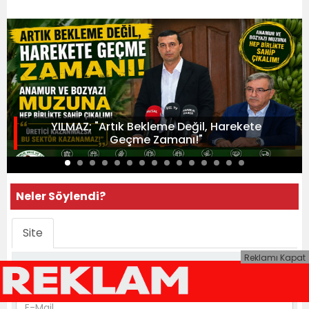
YILMAZ; "Artık Bekleme Değil, Harekete
Geçme Zamanı!"
Neler Söylendi?
Site
Reklamı Kapat