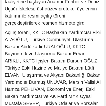
faaliyetine başlayan Anamur Feribot ve Deniz
Uçağı İskelesi, üst düzey protokol üyelerinin
katılımı ile resmi açılış töreni
gerçekleştirilerek resmen hizmete girdi.
Açılış töreni, KKTC Başbakan Yardımcısı Fikri
ATAOĞLU, Türkiye Cumhuriyeti Ulaştırma
Bakanı Abdülkadir URALOĞLU, KKTC
Bayındırlık ve Ulaştırma Bakanı Erhan
ARIKLI, KKTC İçişleri Bakanı Dursun OĞUZ,
Türkiye Eski Hazine ve Maliye Bakanı Lütfi
ELVAN, Ulaştırma ve Altyapı Bakanlığı Bakan
Yardımcısı Durmuş ÜNÜVAR, Mersin Valisi Ali
Hamza PEHLİVAN, Ekonomi ve Enerji Eski
Bakan Yardımcısı ve AK Parti MYK Üyesi
Mustafa SEVER, Türkiye Odalar ve Borsalar