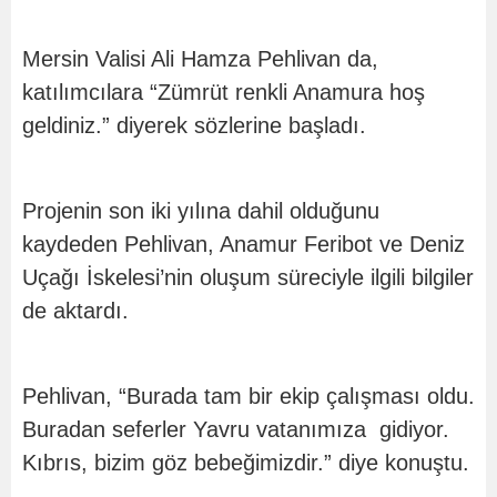
Mersin Valisi Ali Hamza Pehlivan da,
katılımcılara “Zümrüt renkli Anamura hoş
geldiniz.” diyerek sözlerine başladı.
Projenin son iki yılına dahil olduğunu
kaydeden Pehlivan, Anamur Feribot ve Deniz
Uçağı İskelesi’nin oluşum süreciyle ilgili bilgiler
de aktardı.
Pehlivan, “Burada tam bir ekip çalışması oldu.
Buradan seferler Yavru vatanımıza gidiyor.
Kıbrıs, bizim göz bebeğimizdir.” diye konuştu.