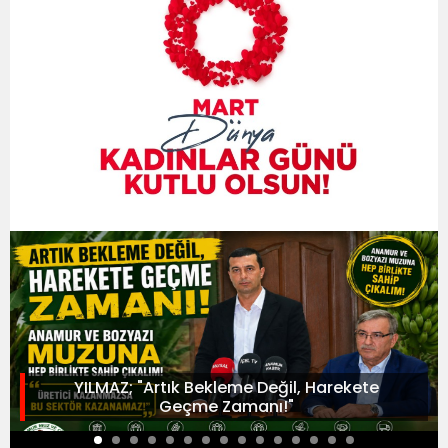
YILMAZ; "Artık Bekleme Değil, Harekete
Geçme Zamanı!"