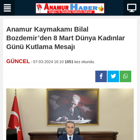
Anamur Kaymakamı Bilal
Bozdemir’den 8 Mart Dünya Kadınlar
Günü Kutlama Mesajı
GÜNCEL
- 07-03-2024 16:10
1051
kez okundu.