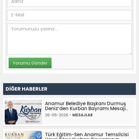
DİĞER HABERLER
Anamur Belediye Başkanı Durmuş
Deniz’den Kurban Bayramı Mesajı..
26-05-2026 -
MESAJLAR
Türk Eğitim-Sen Anamur Temsilcisi