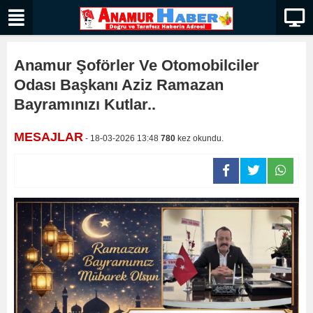
Anamur Şoförler Ve Otomobilciler
Odası Başkanı Aziz Ramazan
Bayramınızı Kutlar..
MESAJLAR
- 18-03-2026 13:48
780
kez okundu.