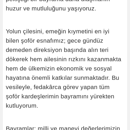
huzur ve mutluluğunu yaşıyoruz.
Yolun çilesini, emeğin kıymetini en iyi
bilen şoför esnafımız; gece gündüz
demeden direksiyon başında alın teri
dökerek hem ailesinin rızkını kazanmakta
hem de ülkemizin ekonomik ve sosyal
hayatına önemli katkılar sunmaktadır. Bu
vesileyle, fedakârca görev yapan tüm
şoför kardeşlerimin bayramını yürekten
kutluyorum.
Bayramlar; milli ve manevi değerlerimizin