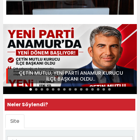
ÇETİN MUTLU, YENİ PARTİ ANAMUR KURUCU
İLÇE BAŞKANI OLDU..
Neler Söylendi?
Site