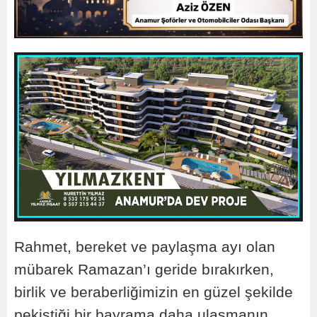
Rahmet, bereket ve paylaşma ayı olan
mübarek Ramazan’ı geride bırakırken,
birlik ve beraberliğimizin en güzel şekilde
pekiştiği bir bayrama daha ulaşmanın