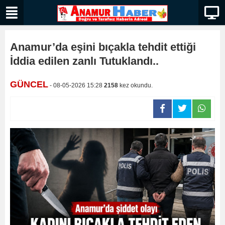
Anamur’da eşini bıçakla tehdit ettiği
İddia edilen zanlı Tutuklandı..
GÜNCEL
- 08-05-2026 15:28
2158
kez okundu.