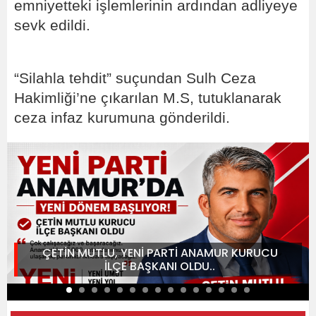
emniyetteki işlemlerinin ardından adliyeye
sevk edildi.
“Silahla tehdit” suçundan Sulh Ceza
Hakimliği’ne çıkarılan M.S, tutuklanarak
ceza infaz kurumuna gönderildi.
ÇETİN MUTLU, YENİ PARTİ ANAMUR KURUCU
İLÇE BAŞKANI OLDU..