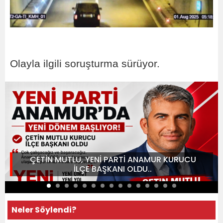
Olayla ilgili soruşturma sürüyor.
ÇETİN MUTLU, YENİ PARTİ ANAMUR KURUCU
İLÇE BAŞKANI OLDU..
Neler Söylendi?