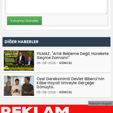
DİĞER HABERLER
YILMAZ; "Artık Bekleme Değil, Harekete
Geçme Zamanı!"
06-08-2026 -
GÜNCEL
Özel Gereksinimli Devlet Biberci’nin
Kâbe Hayali Umreyle Gerçeğe
Dönüştü..
05-08-2026 -
GÜNCEL
Reklamı Kapat