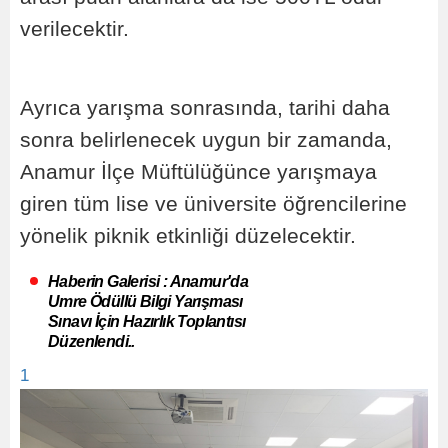
verilecektir.
Ayrıca yarışma sonrasında, tarihi daha
sonra belirlenecek uygun bir zamanda,
Anamur İlçe Müftülüğünce yarışmaya
giren tüm lise ve üniversite öğrencilerine
yönelik piknik etkinliği düzelecektir.
Haberin Galerisi : Anamur'da
Umre Ödüllü Bilgi Yarışması
Sınavı İçin Hazırlık Toplantısı
Düzenlendi..
1