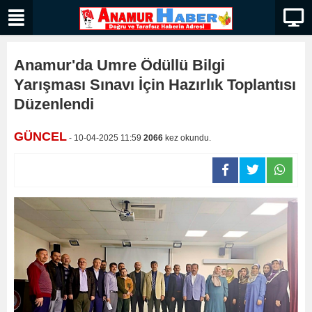
Anamur'da Umre Ödüllü Bilgi
Yarışması Sınavı İçin Hazırlık Toplantısı
Düzenlendi
GÜNCEL
- 10-04-2025 11:59
2066
kez okundu.