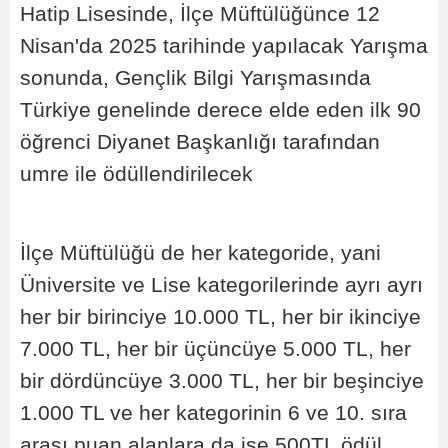
Hatip Lisesinde, İlçe Müftülüğünce 12
Nisan'da 2025 tarihinde yapılacak Yarışma
sonunda, Gençlik Bilgi Yarışmasında
Türkiye genelinde derece elde eden ilk 90
öğrenci Diyanet Başkanlığı tarafından
umre ile ödüllendirilecek
İlçe Müftülüğü de her kategoride, yani
Üniversite ve Lise kategorilerinde ayrı ayrı
her bir birinciye 10.000 TL, her bir ikinciye
7.000 TL, her bir üçüncüye 5.000 TL, her
bir dördüncüye 3.000 TL, her bir beşinciye
1.000 TL ve her kategorinin 6 ve 10. sıra
arası puan alanlara da ise 500TL ödül