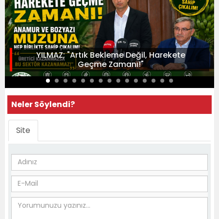
YILMAZ; "Artık Bekleme Değil, Harekete
Geçme Zamanı!"
Neler Söylendi?
Site