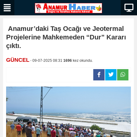
Anamur’daki Taş Ocağı ve Jeotermal
Projelerine Mahkemeden “Dur” Kararı
çıktı.
GÜNCEL
- 09-07-2025 08:31
1696
kez okundu.