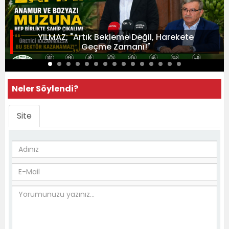
YILMAZ; "Artık Bekleme Değil, Harekete
Geçme Zamanı!"
Neler Söylendi?
Site