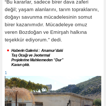
“Bu kararlar, sadece birer dava zaferi
değil; yaşam alanlarını, tarım topraklarını,
doğayı savunma mücadelesinin somut
birer kazanımıdır. Mücadeleye omuz
veren Bozdoğan ve Emirşah halkına
teşekkür ediyorum.” dedi.
Haberin Galerisi : Anamur’daki
Taş Ocağı ve Jeotermal
Projelerine Mahkemeden “Dur”
Kararı çıktı.
1