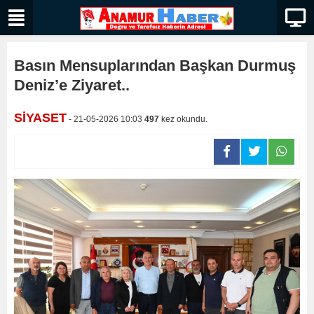
Basın Mensuplarından Başkan Durmuş
Deniz’e Ziyaret..
SİYASET
- 21-05-2026 10:03
497
kez okundu.