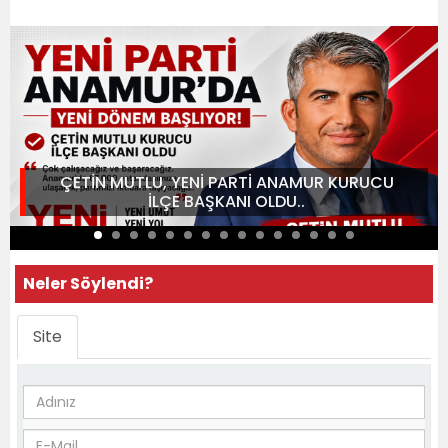
ÇETİN MUTLU, YENİ PARTİ ANAMUR KURUCU
İLÇE BAŞKANI OLDU..
Neler Söylendi?
Site