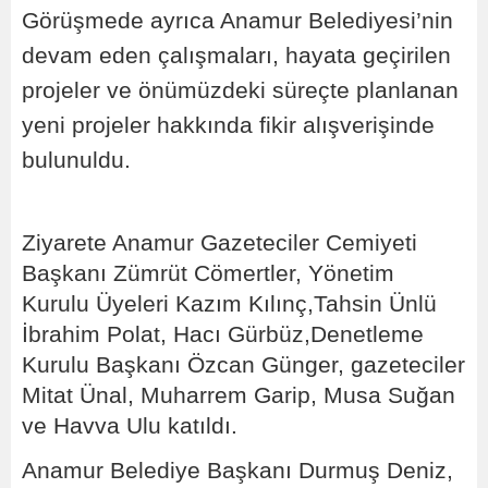
Görüşmede ayrıca Anamur Belediyesi’nin
devam eden çalışmaları, hayata geçirilen
projeler ve önümüzdeki süreçte planlanan
yeni projeler hakkında fikir alışverişinde
bulunuldu.
Ziyarete Anamur Gazeteciler Cemiyeti
Başkanı Zümrüt Cömertler, Yönetim
Kurulu Üyeleri Kazım Kılınç,Tahsin Ünlü
İbrahim Polat, Hacı Gürbüz,Denetleme
Kurulu Başkanı Özcan Günger, gazeteciler
Mitat Ünal, Muharrem Garip, Musa Suğan
ve Havva Ulu katıldı.
Anamur Belediye Başkanı Durmuş Deniz,