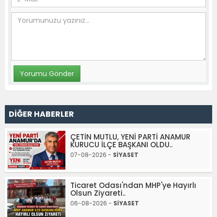
DİĞER HABERLER
ÇETİN MUTLU, YENİ PARTİ ANAMUR
KURUCU İLÇE BAŞKANI OLDU..
07-08-2026 -
SİYASET
Ticaret Odası'ndan MHP'ye Hayırlı
Olsun Ziyareti..
06-08-2026 -
SİYASET