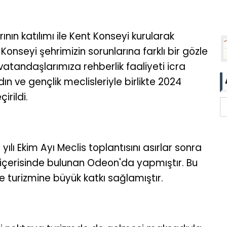
n katılımı ile Kent Konseyi kurularak
 Konseyi şehrimizin sorunlarına farklı bir gözle
tandaşlarımıza rehberlik faaliyeti icra
ın ve gençlik meclisleriyle birlikte 2024
irildi.
ı Ekim Ayı Meclis toplantısını asırlar sonra
 içerisinde bulunan Odeon'da yapmıştır. Bu
ve turizmine büyük katkı sağlamıştır.