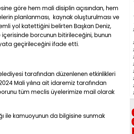
esine göre hem mali disiplin açısından, hem
jelerin planlanması, kaynak oluşturulması ve
li yol katettiğini belirten Başkan Deniz,
 içerisinde borcunun bitirileceğini, bunun
ta geçirileceğini ifade etti.
Belediyesi tarafından düzenlenen etkinlikleri
2024 Mali yılına ait idaremiz tarafından
aporunu tüm meclis üyelerimize mail olarak
ığı ile kamuoyunun da bilgisine sunmak