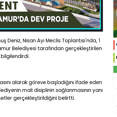
 Deniz, Nisan Ayı Meclis Toplantısı'nda, 1
namur Belediyesi tarafından gerçekleştirilen
 bilgilendirdi.
sını alarak göreve başladığını ifade eden
elediyenin mali disiplinin sağlanmasının yanı
ler gerçekleştirildiğini belirtti.