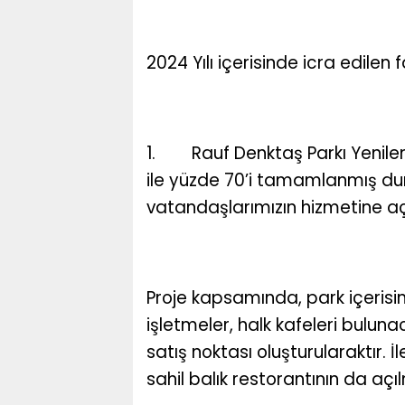
2024 Yılı içerisinde icra edilen f
1. Rauf Denktaş Parkı Yenilem
ile yüzde 70’i tamamlanmış d
vatandaşlarımızın hizmetine aç
Proje kapsamında, park içerisind
işletmeler, halk kafeleri bulun
satış noktası oluşturularaktır. 
sahil balık restorantının da aç