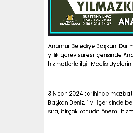
Anamur Belediye Başkanı Durmuş
yıllık görev süresi içerisinde A
hizmetlerle ilgili Meclis Üyelerini
3 Nisan 2024 tarihinde mazbata
Başkan Deniz, 1 yıl içerisinde b
sıra, birçok konuda önemli hizmet