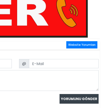
Website Yorumları
Email
@