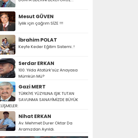
Mesut GÜVEN
İyilik için çağrım SİZE !!!
İbrahim POLAT
Keyfe Keder Eğitim Sistemi..!
Serdar ERKAN
100. Yılda Atatürk’süz Anayasa
Mümkün Mü?
Gazi MERT
TÜRKİYE YÜZYILINA IŞIK TUTAN
SAVUNMA SANAYİMİZDE BÜYÜK
LİŞMELER:
Nihat ERKAN
Av. Mehmet Durer Oktar Da
Aramızdan Ayrıldı.