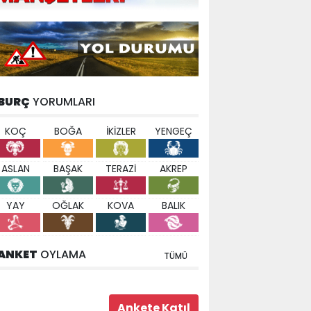
BURÇ
YORUMLARI
KOÇ
BOĞA
İKİZLER
YENGEÇ
ASLAN
BAŞAK
TERAZİ
AKREP
YAY
OĞLAK
KOVA
BALIK
ANKET
OYLAMA
TÜMÜ