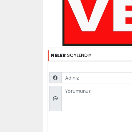
NELER
SÖYLENDİ?
Name
Comment