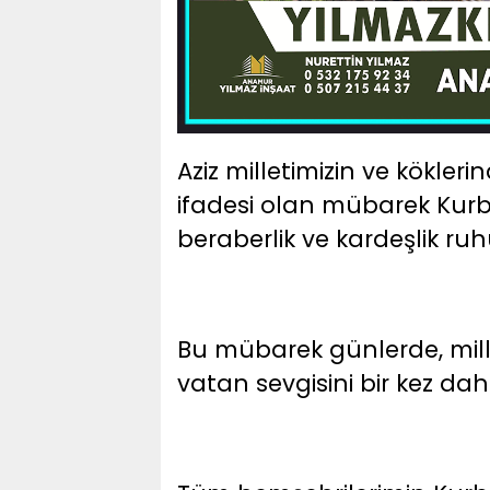
Aziz milletimizin ve kökler
ifadesi olan mübarek Kurba
beraberlik ve kardeşlik ru
Bu mübarek günlerde, mille
vatan sevgisini bir kez dah