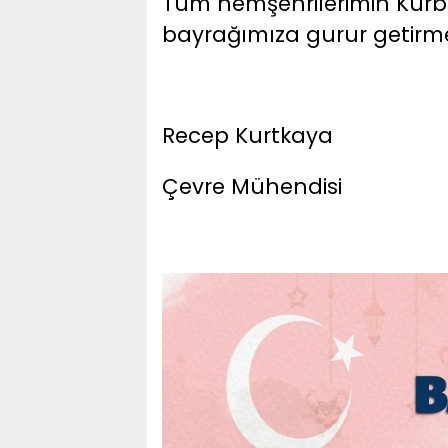
Tüm hemşehrilerimin Kurba
bayrağımıza gurur getirmes
Recep Kurtkaya
Çevre Mühendisi