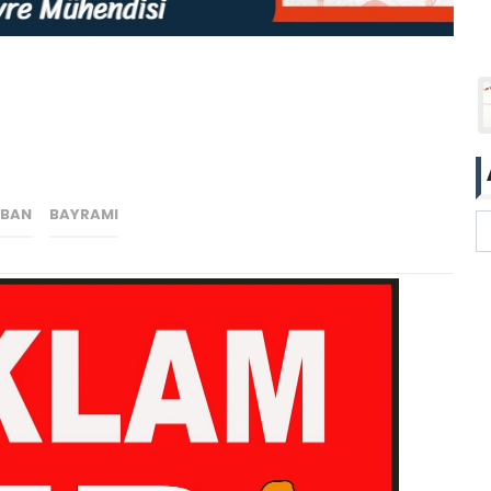
RBAN
BAYRAMI