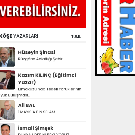
KÖŞE
YAZARLARI
TÜMÜ
Hüseyin Şinasi
Rüzgârın Anlattığı Şehir.
Kazım KILINÇ (Eğitimci
Yazar)
Elmakuzu’nda Tekeli Yörüklerinin
yük Buluşması..
Ali BAL
1 MAYIS’A BİN SELAM
İsmail Şimşek
DÜNYA LİDERİNİ BEKLİYORUZ…