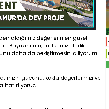
inden aldığımız değerlerin en güzel
n Bayramı’nın; milletimize birlik,
hunu daha da pekiştirmesini diliyorum.
timizin gücünü, köklü değerlerimizi ve
a hatırlıyoruz.