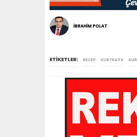
İBRAHİM POLAT
ETİKETLER:
RECEP
KURTKAYA
KU