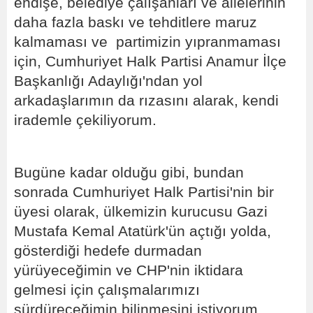
endişe, belediye çalışanları ve ailelerinin
daha fazla baskı ve tehditlere maruz
kalmaması ve partimizin yıpranmaması
için, Cumhuriyet Halk Partisi Anamur İlçe
Başkanlığı Adaylığı'ndan yol
arkadaşlarımın da rızasını alarak, kendi
irademle çekiliyorum.
Bugüne kadar olduğu gibi, bundan
sonrada Cumhuriyet Halk Partisi'nin bir
üyesi olarak, ülkemizin kurucusu Gazi
Mustafa Kemal Atatürk'ün açtığı yolda,
gösterdiği hedefe durmadan
yürüyeceğimin ve CHP'nin iktidara
gelmesi için çalışmalarımızı
sürdüreceğimin bilinmesini istiyorum.