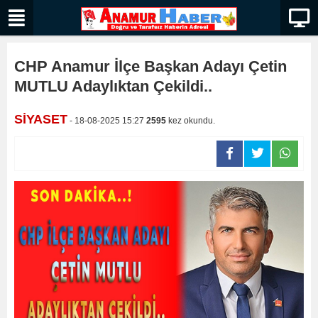
CHP Anamur İlçe Başkan Adayı Çetin
MUTLU Adaylıktan Çekildi..
SİYASET
- 18-08-2025 15:27
2595
kez okundu.