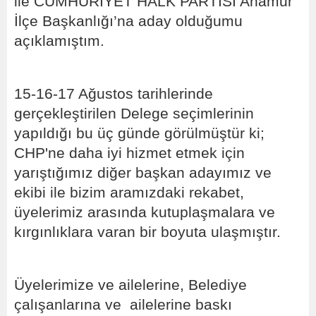
ile CUMHURİYET HALK PARTİSİ Anamur
İlçe Başkanlığı’na aday olduğumu
açıklamıştım.
15-16-17 Ağustos tarihlerinde
gerçekleştirilen Delege seçimlerinin
yapıldığı bu üç günde görülmüştür ki;
CHP'ne daha iyi hizmet etmek için
yarıştığımız diğer başkan adayımız ve
ekibi ile bizim aramızdaki rekabet,
üyelerimiz arasında kutuplaşmalara ve
kırgınlıklara varan bir boyuta ulaşmıştır.
Üyelerimize ve ailelerine, Belediye
çalışanlarına ve ailelerine baskı