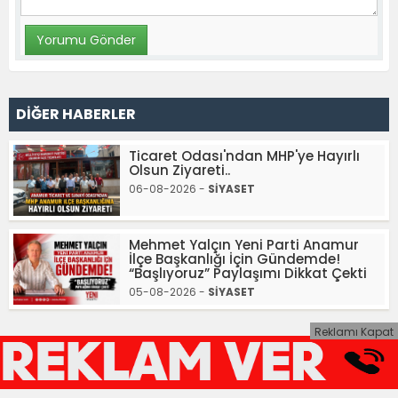
DİĞER HABERLER
Ticaret Odası'ndan MHP'ye Hayırlı
Olsun Ziyareti..
06-08-2026 -
SİYASET
Mehmet Yalçın Yeni Parti Anamur
İlçe Başkanlığı İçin Gündemde!
“Başlıyoruz” Paylaşımı Dikkat Çekti
05-08-2026 -
SİYASET
Reklamı Kapat