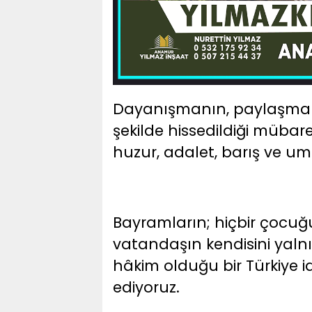
Dayanışmanın, paylaşmanın
şekilde hissedildiği müba
huzur, adalet, barış ve um
Bayramların; hiçbir çocuğu
vatandaşın kendisini yalnız
hâkim olduğu bir Türkiye 
ediyoruz.