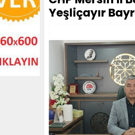
Yeşliçayır Bayr