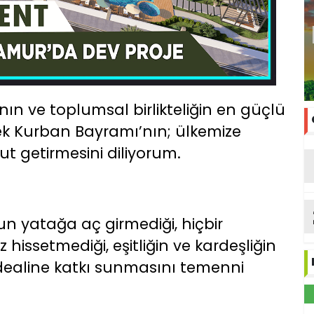
 ve toplumsal birlikteliğin en güçlü
rek Kurban Bayramı’nın; ülkemize
ut getirmesini diliyorum.
n yatağa aç girmediği, hiçbir
 hissetmediği, eşitliğin ve kardeşliğin
idealine katkı sunmasını temenni