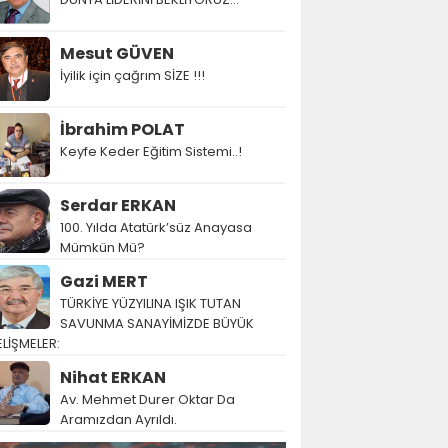
Mesut GÜVEN
İyilik için çağrım SİZE !!!
İbrahim POLAT
Keyfe Keder Eğitim Sistemi..!
Serdar ERKAN
100. Yılda Atatürk’süz Anayasa
Mümkün Mü?
Gazi MERT
TÜRKİYE YÜZYILINA IŞIK TUTAN
SAVUNMA SANAYİMİZDE BÜYÜK
LİŞMELER:
Nihat ERKAN
Av. Mehmet Durer Oktar Da
Aramızdan Ayrıldı.