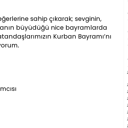
erlerine sahip çıkarak; sevginin,
anın büyüdüğü nice bayramlarda
vatandaşlarımızın Kurban Bayramı’nı
uyorum.
ımcısı