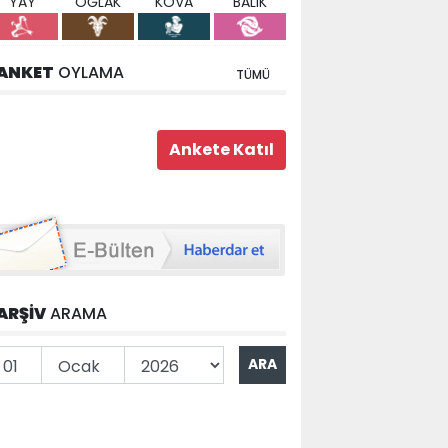
YAY
OĞLAK
KOVA
BALIK
ANKET
OYLAMA
TÜMÜ
ARŞİV
ARAMA