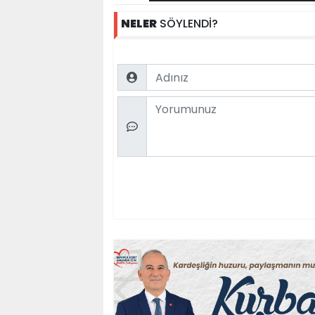
NELER
SÖYLENDİ?
Name
Comment