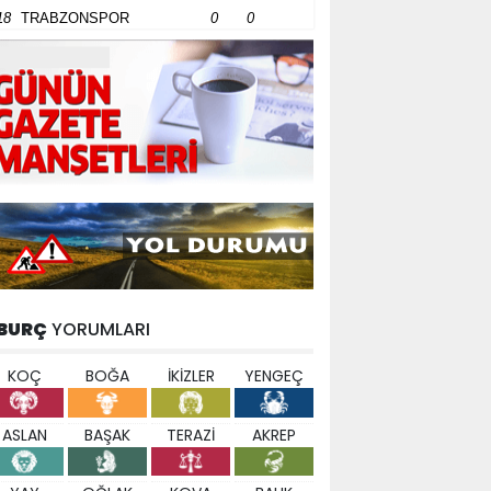
18
TRABZONSPOR
0
0
BURÇ
YORUMLARI
KOÇ
BOĞA
İKİZLER
YENGEÇ
ASLAN
BAŞAK
TERAZİ
AKREP