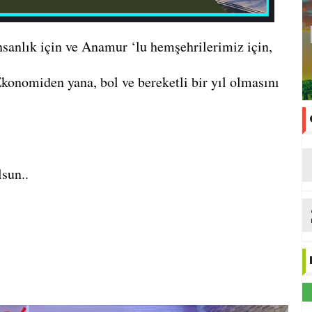
sanlık için ve Anamur ‘lu hemşehrilerimiz için,
Ekonomiden yana, bol ve bereketli bir yıl olmasını
sun..