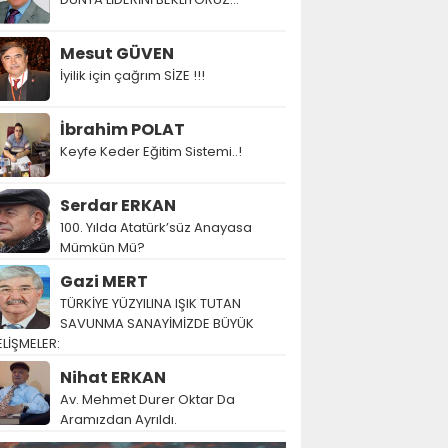
Mesut GÜVEN
İyilik için çağrım SİZE !!!
İbrahim POLAT
Keyfe Keder Eğitim Sistemi..!
Serdar ERKAN
100. Yılda Atatürk’süz Anayasa
Mümkün Mü?
Gazi MERT
TÜRKİYE YÜZYILINA IŞIK TUTAN
SAVUNMA SANAYİMİZDE BÜYÜK
LİŞMELER:
Nihat ERKAN
Av. Mehmet Durer Oktar Da
Aramızdan Ayrıldı.