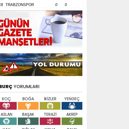
18
TRABZONSPOR
0
0
BURÇ
YORUMLARI
KOÇ
BOĞA
İKİZLER
YENGEÇ
ASLAN
BAŞAK
TERAZİ
AKREP