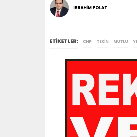
İBRAHİM POLAT
ETİKETLER:
CHP
TEKIN
MUTLU
Y