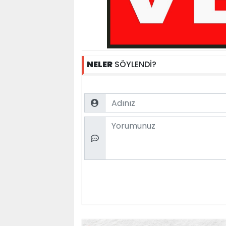
NELER
SÖYLENDİ?
Name
Comment