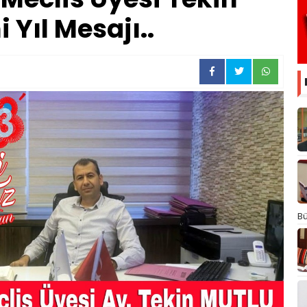
Yıl Mesajı..
Bü