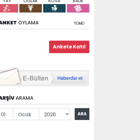
YAY
OĞLAK
KOVA
BALIK
ANKET
OYLAMA
TÜMÜ
ARŞİV
ARAMA