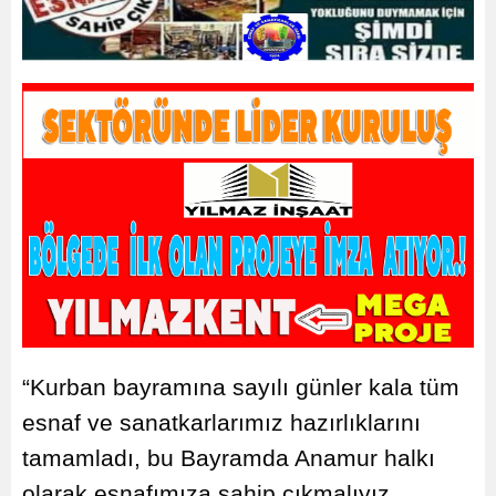
“Kurban bayramına sayılı günler kala tüm
esnaf ve sanatkarlarımız hazırlıklarını
tamamladı, bu Bayramda Anamur halkı
olarak esnafımıza sahip çıkmalıyız.