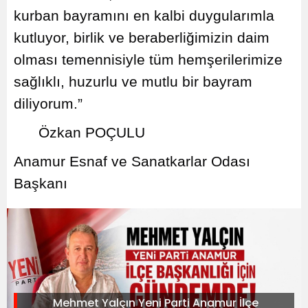
kurban bayramını en kalbi duygularımla
kutluyor, birlik ve beraberliğimizin daim
olması temennisiyle tüm hemşerilerimize
sağlıklı, huzurlu ve mutlu bir bayram
diliyorum.”
Özkan POÇULU
Anamur Esnaf ve Sanatkarlar Odası
Başkanı
Mehmet Yalçın Yeni Parti Anamur İlçe