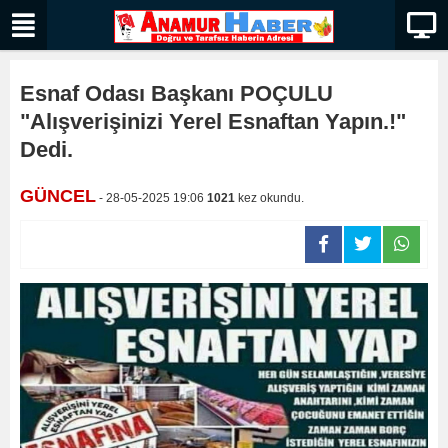
Esnaf Odası Başkanı POÇULU
"Alışverişinizi Yerel Esnaftan Yapın.!"
Dedi.
GÜNCEL
- 28-05-2025 19:06
1021
kez okundu.