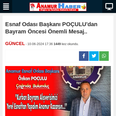
Esnaf Odası Başkanı POÇULU'dan
Bayram Öncesi Önemli Mesaj..
GÜNCEL
- 10-06-2024 17:36
1449
kez okundu.