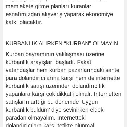
memlekete gitme planları kuranlar
esnafımızdan alışveriş yaparak ekonomiye
katkı olacaktır.
KURBANLIK ALIRKEN “KURBAN” OLMAYIN
Kurban bayramının yaklaşması üzerine
kurbanlık arayışları başladı. Fakat
vatandaşlar hem kurban pazarlarındaki sahte
para dolandırıcılarına karşı hem de internette
kurbanlık satışı üzerinden dolandırıcılık
yapanlara karşı çok dikkatli olmalı. İnternetten
satışların arttığı bu dönemde ‘Uygun
kurbanlık buldum’ diye sevinirken eldeki
paradan olmayalım. İnternetteki
dolandırıcılara karşı tetikte olunmalı.