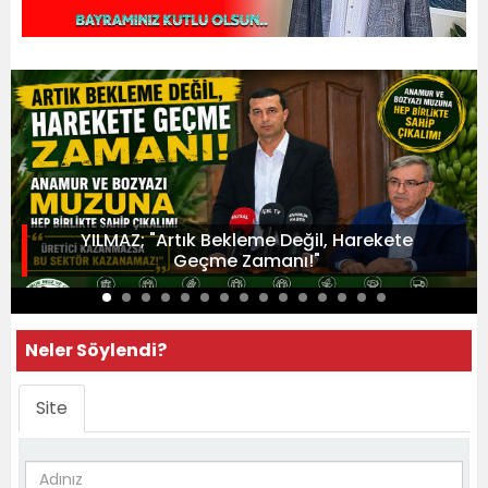
YILMAZ; "Artık Bekleme Değil, Harekete
Geçme Zamanı!"
Neler Söylendi?
Site