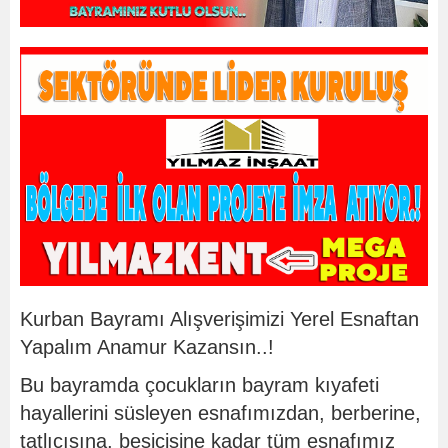
Kurban Bayramı Alışverişimizi Yerel Esnaftan
Yapalım Anamur Kazansın..!
Bu bayramda çocukların bayram kıyafeti
hayallerini süsleyen esnafımızdan, berberine,
tatlıcısına, besicisine kadar tüm esnafımız