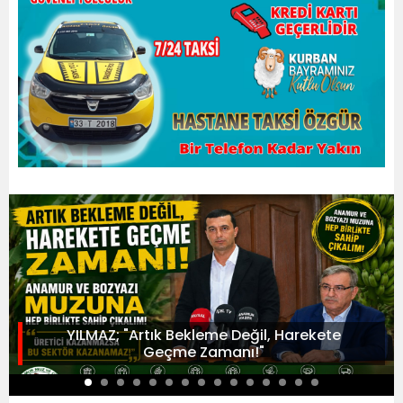
YILMAZ; "Artık Bekleme Değil, Harekete
Geçme Zamanı!"