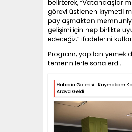
belirterek, “Vatandaşlarım
görevi üstlenen kıymetli m
paylaşmaktan memnuniyet
gelişimi için hep birlikte
edeceğiz.” ifadelerini kulla
Program, yapılan yemek dua
temennilerle sona erdi.
Haberin Galerisi : Kaymakam Ke
Araya Geldi