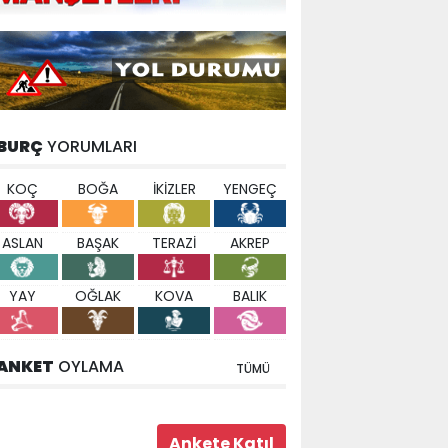
BURÇ
YORUMLARI
KOÇ
BOĞA
İKİZLER
YENGEÇ
ASLAN
BAŞAK
TERAZİ
AKREP
YAY
OĞLAK
KOVA
BALIK
ANKET
OYLAMA
TÜMÜ