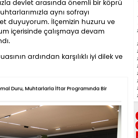
ızla devlet arasında önemli bir köprü
uhtarlarımızla aynı sofrayı
 duyuyorum. İlçemizin huzuru ve
 uyum içerisinde çalışmaya devam
ndı.
sının ardından karşılıklı iyi dilek ve
mal Duru, Muhtarlarla İftar Programında Bir