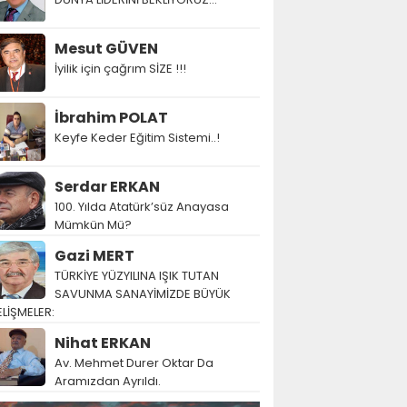
Mesut GÜVEN
İyilik için çağrım SİZE !!!
İbrahim POLAT
Keyfe Keder Eğitim Sistemi..!
Serdar ERKAN
100. Yılda Atatürk’süz Anayasa
Mümkün Mü?
Gazi MERT
TÜRKİYE YÜZYILINA IŞIK TUTAN
SAVUNMA SANAYİMİZDE BÜYÜK
LİŞMELER:
Nihat ERKAN
Av. Mehmet Durer Oktar Da
Aramızdan Ayrıldı.