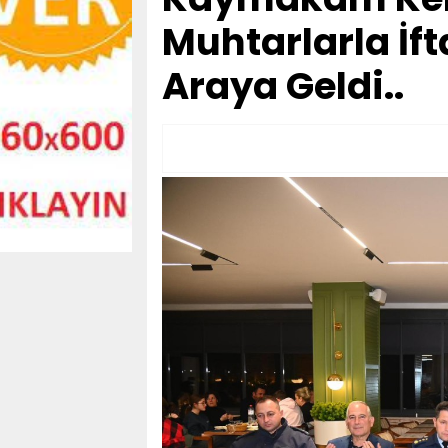
Muhtarlarla İf
Araya Geldi..