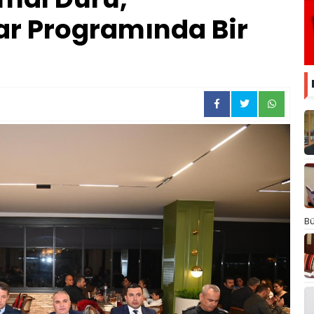
tar Programında Bir
Bü