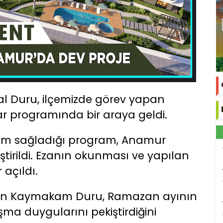
Duru, ilçemizde görev yapan
ar programında bir araya geldi.
ılım sağladığı program, Anamur
tirildi. Ezanın okunması ve yapılan
açıldı.
an Kaymakam Duru, Ramazan ayının
ışma duygularını pekiştirdiğini