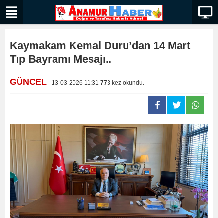
Kaymakam Kemal Duru’dan 14 Mart
Tıp Bayramı Mesajı..
GÜNCEL
- 13-03-2026 11:31
773
kez okundu.