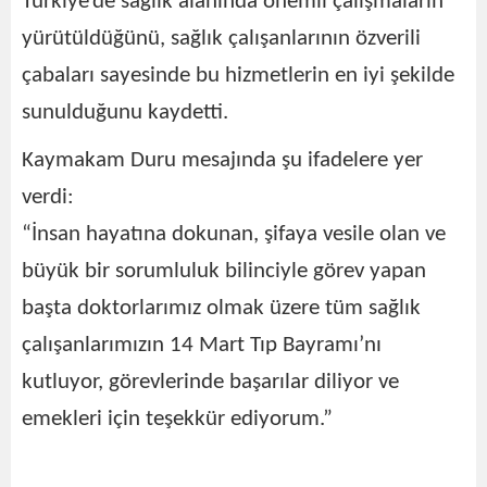
Türkiye’de sağlık alanında önemli çalışmaların
yürütüldüğünü, sağlık çalışanlarının özverili
çabaları sayesinde bu hizmetlerin en iyi şekilde
sunulduğunu kaydetti.
Kaymakam Duru mesajında şu ifadelere yer
verdi:
“İnsan hayatına dokunan, şifaya vesile olan ve
büyük bir sorumluluk bilinciyle görev yapan
başta doktorlarımız olmak üzere tüm sağlık
çalışanlarımızın 14 Mart Tıp Bayramı’nı
kutluyor, görevlerinde başarılar diliyor ve
emekleri için teşekkür ediyorum.”