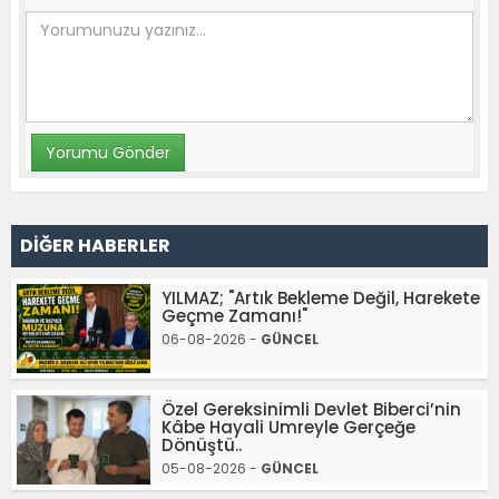
DİĞER HABERLER
YILMAZ; "Artık Bekleme Değil, Harekete
Geçme Zamanı!"
06-08-2026 -
GÜNCEL
Özel Gereksinimli Devlet Biberci’nin
Kâbe Hayali Umreyle Gerçeğe
Dönüştü..
05-08-2026 -
GÜNCEL