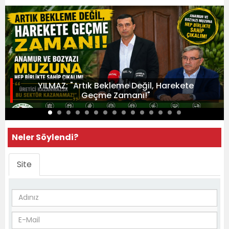
YILMAZ; "Artık Bekleme Değil, Harekete
Geçme Zamanı!"
Neler Söylendi?
Site