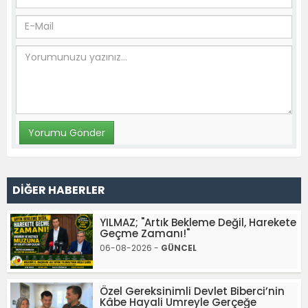
DİĞER HABERLER
YILMAZ; "Artık Bekleme Değil, Harekete
Geçme Zamanı!"
06-08-2026 -
GÜNCEL
Özel Gereksinimli Devlet Biberci’nin
Kâbe Hayali Umreyle Gerçeğe