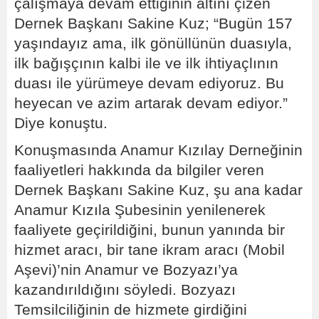
çalışmaya devam ettiğinin altını çizen
Dernek Başkanı Sakine Kuz; “Bugün 157
yaşındayız ama, ilk gönüllünün duasıyla,
ilk bağışçının kalbi ile ve ilk ihtiyaçlının
duası ile yürümeye devam ediyoruz. Bu
heyecan ve azim artarak devam ediyor.”
Diye konuştu.
Konuşmasında Anamur Kızılay Derneğinin
faaliyetleri hakkında da bilgiler veren
Dernek Başkanı Sakine Kuz, şu ana kadar
Anamur Kızıla Şubesinin yenilenerek
faaliyete geçirildiğini, bunun yanında bir
hizmet aracı, bir tane ikram aracı (Mobil
Aşevi)’nin Anamur ve Bozyazı’ya
kazandırıldığını söyledi. Bozyazı
Temsilciliğinin de hizmete girdiğini