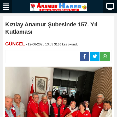
Kızılay Anamur Şubesinde 157. Yıl
Kutlaması
GÜNCEL
- 12-06-2025 13:03
3130
kez okundu.