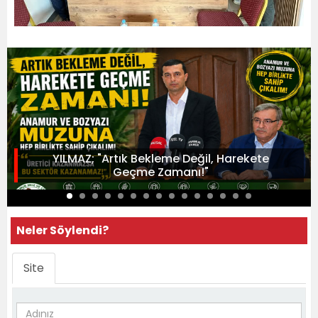
YILMAZ; "Artık Bekleme Değil, Harekete
Geçme Zamanı!"
Neler Söylendi?
Site