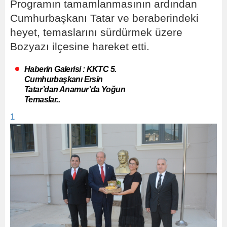
Programın tamamlanmasının ardından
Cumhurbaşkanı Tatar ve beraberindeki
heyet, temaslarını sürdürmek üzere
Bozyazı ilçesine hareket etti.
Haberin Galerisi : KKTC 5.
Cumhurbaşkanı Ersin
Tatar’dan Anamur’da Yoğun
Temaslar..
1