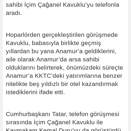
sahibi İçim Çağanel Kavuklu’yu telefonla
aradı.
Hoparlörden gerçekleştirilen görüşmede
Kavuklu, babasıyla birlikte geçmiş
yıllardan bu yana Anamur’a geldiklerini,
aile olarak Anamur’da arsa sahibi
olduklarını belirterek, önümüzdeki süreçte
Anamur’a KKTC’deki yatırımlarına benzer
nitelikte beş yıldızlı bir otel kazandırmak
istediklerini ifade etti.
Cumhurbaşkanı Tatar, telefon görüşmesi
sırasında İçim Çağanel Kavuklu ile
Kaymakam Kemal Duru’yu da görüştürdü.