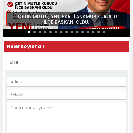
ÇETİN MUTLU, YENİ PARTİ ANAMUR KURUCU
İLÇE BAŞKANI OLDU..
Neler Söylendi?
Site