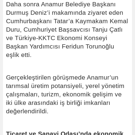
Daha sonra Anamur Belediye Başkanı
Durmuş Deniz’i makamında ziyaret eden
Cumhurbaşkanı Tatar’a Kaymakam Kemal
Duru, Cumhuriyet Başsavcısı Tanju Çatlı
ve Türkiye-KKTC Ekonomi Konseyi
Başkan Yardımcısı Feridun Torunoğlu
eşlik etti.
Gerçekleştirilen görüşmede Anamur’un
tarımsal üretim potansiyeli, yerel yönetim
çalışmaları, turizm, ekonomik gelişim ve
iki ülke arasındaki iş birliği imkanları
değerlendirildi.
Ticaret ve Sanayi Odası’nda ekonomik