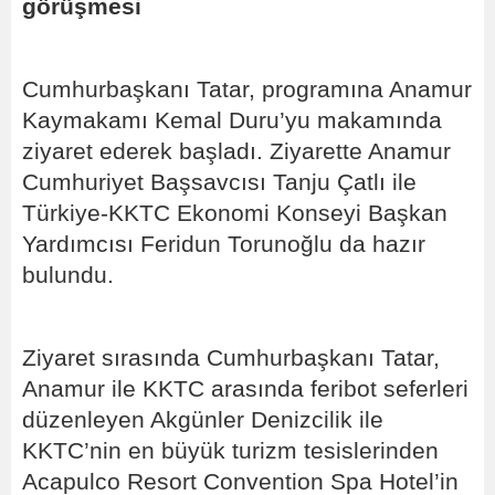
görüşmesi
Cumhurbaşkanı Tatar, programına Anamur
Kaymakamı Kemal Duru’yu makamında
ziyaret ederek başladı. Ziyarette Anamur
Cumhuriyet Başsavcısı Tanju Çatlı ile
Türkiye-KKTC Ekonomi Konseyi Başkan
Yardımcısı Feridun Torunoğlu da hazır
bulundu.
Ziyaret sırasında Cumhurbaşkanı Tatar,
Anamur ile KKTC arasında feribot seferleri
düzenleyen Akgünler Denizcilik ile
KKTC’nin en büyük turizm tesislerinden
Acapulco Resort Convention Spa Hotel’in