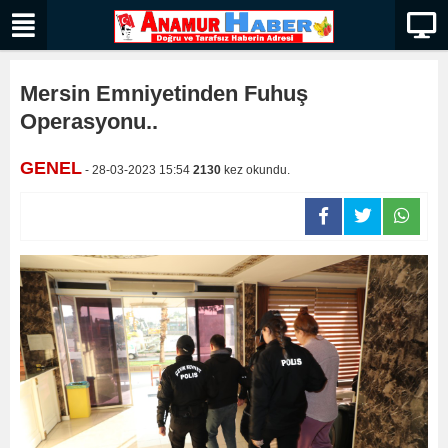
Mersin Emniyetinden Fuhuş
Operasyonu..
GENEL
- 28-03-2023 15:54
2130
kez okundu.