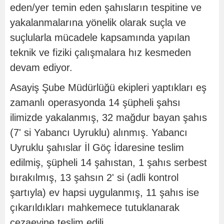
eden/yer temin eden şahısların tespitine ve
yakalanmalarına yönelik olarak suçla ve
suçlularla mücadele kapsamında yapılan
teknik ve fiziki çalışmalara hız kesmeden
devam ediyor.
Asayiş Şube Müdürlüğü ekipleri yaptıkları eş
zamanlı operasyonda 14 şüpheli şahsı
ilimizde yakalanmış, 32 mağdur bayan şahıs
(7' si Yabancı Uyruklu) alınmış. Yabancı
Uyruklu şahıslar İl Göç İdaresine teslim
edilmiş, şüpheli 14 şahıstan, 1 şahıs serbest
bırakılmış, 13 şahsın 2' si (adli kontrol
şartıyla) ev hapsi uygulanmış, 11 şahıs ise
çıkarıldıkları mahkemece tutuklanarak
cezaevine teslim edili.